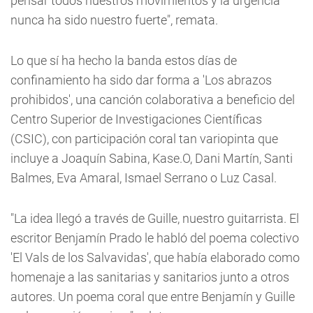
pensar todos nuestros movimientos y la urgencia
nunca ha sido nuestro fuerte", remata.
Lo que sí ha hecho la banda estos días de
confinamiento ha sido dar forma a 'Los abrazos
prohibidos', una canción colaborativa a beneficio del
Centro Superior de Investigaciones Científicas
(CSIC), con participación coral tan variopinta que
incluye a Joaquín Sabina, Kase.O, Dani Martín, Santi
Balmes, Eva Amaral, Ismael Serrano o Luz Casal.
"La idea llegó a través de Guille, nuestro guitarrista. El
escritor Benjamín Prado le habló del poema colectivo
'El Vals de los Salvavidas', que había elaborado como
homenaje a las sanitarias y sanitarios junto a otros
autores. Un poema coral que entre Benjamín y Guille