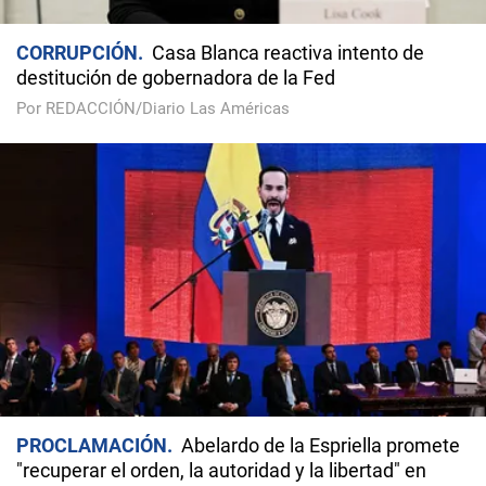
CORRUPCIÓN
Casa Blanca reactiva intento de
destitución de gobernadora de la Fed
Por REDACCIÓN/Diario Las Américas
PROCLAMACIÓN
Abelardo de la Espriella promete
"recuperar el orden, la autoridad y la libertad" en