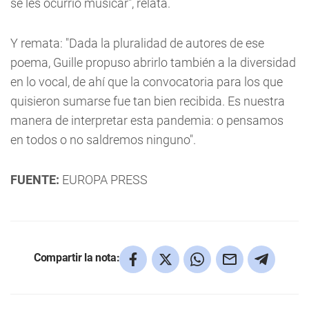
se les ocurrió musicar", relata.
Y remata: "Dada la pluralidad de autores de ese
poema, Guille propuso abrirlo también a la diversidad
en lo vocal, de ahí que la convocatoria para los que
quisieron sumarse fue tan bien recibida. Es nuestra
manera de interpretar esta pandemia: o pensamos
en todos o no saldremos ninguno".
FUENTE:
EUROPA PRESS
Compartir la nota: