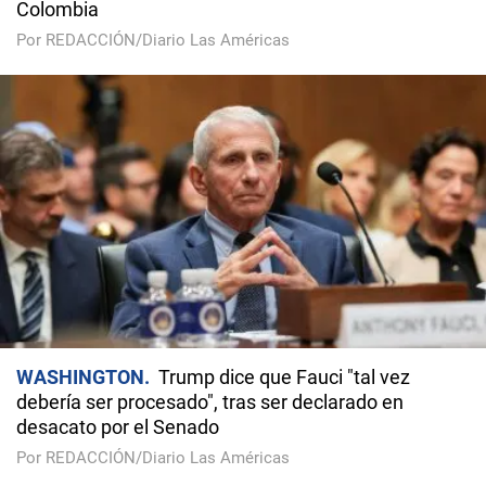
Colombia
Por REDACCIÓN/Diario Las Américas
WASHINGTON
Trump dice que Fauci "tal vez
debería ser procesado", tras ser declarado en
desacato por el Senado
Por REDACCIÓN/Diario Las Américas