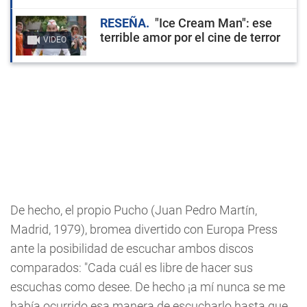
RESEÑA
"Ice Cream Man": ese
terrible amor por el cine de terror
VIDEO
De hecho, el propio Pucho (Juan Pedro Martín,
Madrid, 1979), bromea divertido con Europa Press
ante la posibilidad de escuchar ambos discos
comparados: "Cada cuál es libre de hacer sus
escuchas como desee. De hecho ¡a mí nunca se me
había ocurrido esa manera de escucharlo hasta que