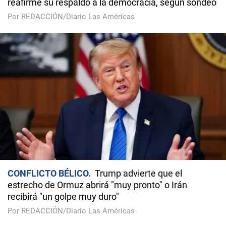
reafirme su respaldo a la democracia, según sondeo
Por REDACCIÓN/Diario Las Américas
CONFLICTO BÉLICO
Trump advierte que el
estrecho de Ormuz abrirá "muy pronto" o Irán
recibirá "un golpe muy duro"
Por REDACCIÓN/Diario Las Américas