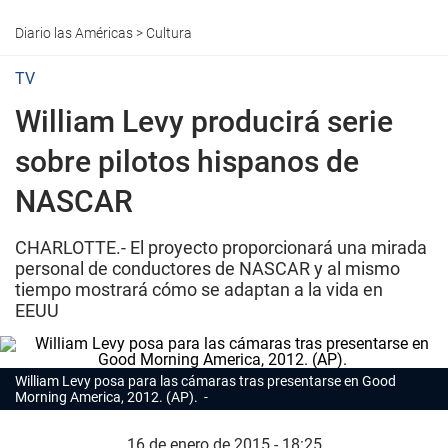
Diario las Américas
>
Cultura
TV
William Levy producirá serie
sobre pilotos hispanos de
NASCAR
CHARLOTTE.- El proyecto proporcionará una mirada
personal de conductores de NASCAR y al mismo
tiempo mostrará cómo se adaptan a la vida en
EEUU
William Levy posa para las cámaras tras presentarse en
Good
Morning America
, 2012. (AP).
16 de enero de 2015 - 18:25