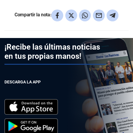
Compartir la nota:
¡Recibe las últimas noticias
en tus propias manos!
DESCARGA LA APP