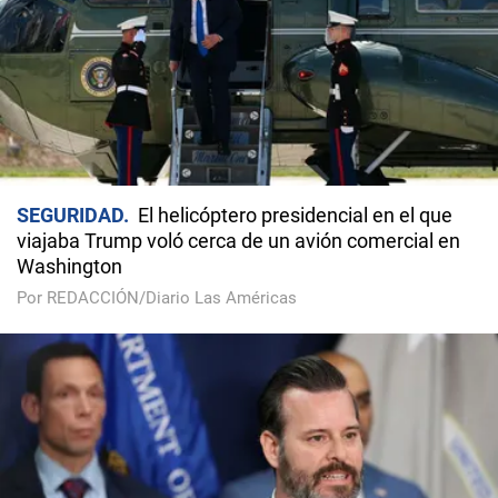
SEGURIDAD
El helicóptero presidencial en el que
viajaba Trump voló cerca de un avión comercial en
Washington
Por REDACCIÓN/Diario Las Américas