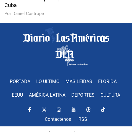
Cuba
Por Daniel Castropé
PORTADA
LO ÚLTIMO
MÁS LEÍDAS
FLORIDA
EEUU
AMÉRICA LATINA
DEPORTES
CULTURA
Contactenos
RSS