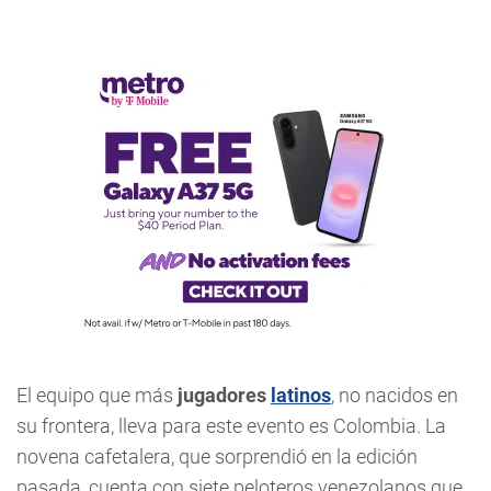
El equipo que más
jugadores
latinos
, no nacidos en
su frontera, lleva para este evento es Colombia. La
novena cafetalera, que sorprendió en la edición
pasada, cuenta con siete peloteros venezolanos que