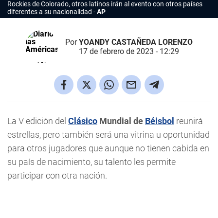
Rockies de Colorado, otros latinos irán al evento con otros países
diferentes a su nacionalidad
AP
Por
YOANDY CASTAÑEDA LORENZO
17 de febrero de 2023 - 12:29
La V edición del
Clásico
Mundial de
Béisbol
reunirá
estrellas, pero también será una vitrina u oportunidad
para otros jugadores que aunque no tienen cabida en
su país de nacimiento, su talento les permite
participar con otra nación.