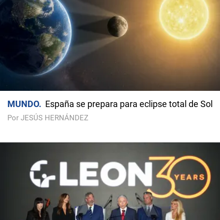
MUNDO
España se prepara para eclipse total de Sol
Por JESÚS HERNÁNDEZ