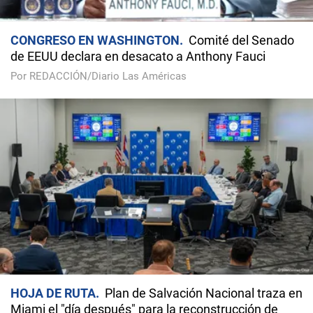
CONGRESO EN WASHINGTON
Comité del Senado
de EEUU declara en desacato a Anthony Fauci
Por REDACCIÓN/Diario Las Américas
HOJA DE RUTA
Plan de Salvación Nacional traza en
Miami el "día después" para la reconstrucción de