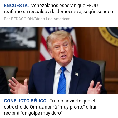
ENCUESTA
Venezolanos esperan que EEUU
reafirme su respaldo a la democracia, según sondeo
Por REDACCIÓN/Diario Las Américas
CONFLICTO BÉLICO
Trump advierte que el
estrecho de Ormuz abrirá "muy pronto" o Irán
recibirá "un golpe muy duro"