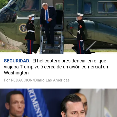
SEGURIDAD
El helicóptero presidencial en el que
viajaba Trump voló cerca de un avión comercial en
Washington
Por REDACCIÓN/Diario Las Américas