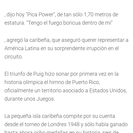
, dijo hoy "Pica Power", de tan sólo 1,70 metros de
estatura. "Tengo el fuego boricua dentro de mí"
, agregó la caribeña, que aseguró querer representar a
América Latina en su sorprendente irrupción en el
circuito.
El triunfo de Puig hizo sonar por primera vez en la
historia olímpica el himno de Puerto Rico,
oficialmente un territorio asociado a Estados Unidos,
durante unos Juegos.
La pequeña isla caribeña compite por su cuenta
desde el torneo de Londres 1948 y sólo había ganado
hasta ahora ocho medallas en su historia, seis de