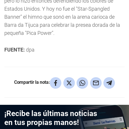
pero lo hizo entonces defendiendo los colores de
Estados Unidos. Y hoy no fue el "Star-Spangled
Banner" el himno que sonó en la arena carioca de
Barra da Tijuca para celebrar la presea dorada de la
pequeña "Pica Power".
FUENTE:
dpa
Compartir la nota:
¡Recibe las últimas noticias
en tus propias manos!