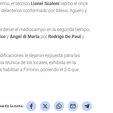
rino, el técnico
Lionel Scaloni
repitió el once
 de delanteros conformado por Messi, Agüero y
eordenar el mediocampo en la segunda tiempo,
lso
y
Ángel di María
por
Rodrigo De Paul
y
dificaciones le dejaron expuesta para las
a técnica de los locales, exhibida en la
 habilitar a Firmino, poniendo el 2-0 que
rtir la nota: