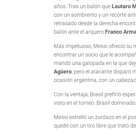
años. Tras un balón que
Lautaro M
con un sombrerito y un recorte ant
retrasado desde la derecha encon
balón ante el arquero
Franco Arma
Más impetuoso, Messi ofreció su me
encontrar un socio que le acompaña
mandó una galopada en la que dejó 
Agüero
, pero el atacante disparó m
ocasión argentina, con un cabezaz
Con la ventaja, Brasil prefirió esper
visto en el torneo: Brasil dominado
Messi estrelló un zurdazo en el po
quedó con un tiro libre que trató d