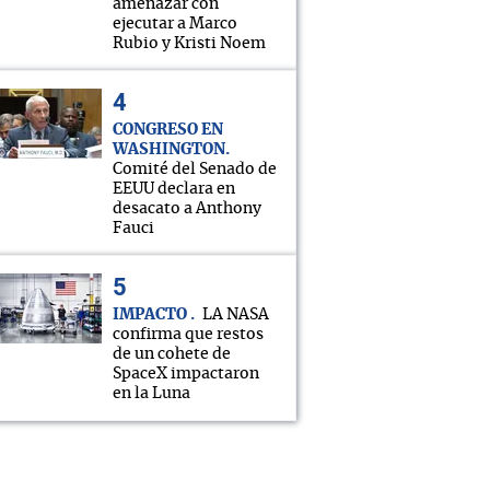
amenazar con
ejecutar a Marco
Rubio y Kristi Noem
CONGRESO EN
WASHINGTON
Comité del Senado de
EEUU declara en
desacato a Anthony
Fauci
IMPACTO
LA NASA
confirma que restos
de un cohete de
SpaceX impactaron
en la Luna