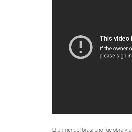
El primer gol brasileño fue obra y g