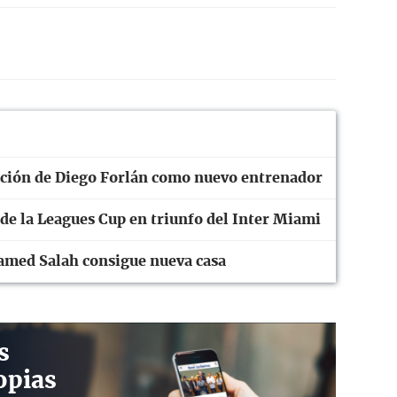
tación de Diego Forlán como nuevo entrenador
 de la Leagues Cup en triunfo del Inter Miami
amed Salah consigue nueva casa
s
opias