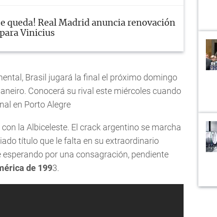
Se queda! Real Madrid anuncia renovación
para Vinicius
ental, Brasil jugará la final el próximo domingo
aneiro. Conocerá su rival este miércoles cuando
inal en Porto Alegre
con la Albiceleste. El crack argentino se marcha
iado título que le falta en su extraordinario
e esperando por una consagración, pendiente
érica de 199
3.