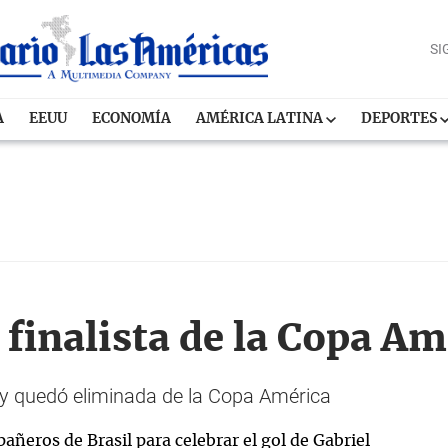
SI
A
EEUU
ECONOMÍA
AMÉRICA LATINA
DEPORTES
 finalista de la Copa A
l y quedó eliminada de la Copa América