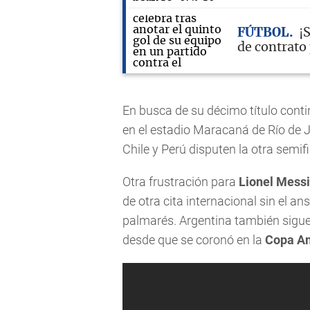
FÚTBOL
¡
de contrato 
En busca de su décimo título contin
en el estadio Maracaná de Río de J
Chile y Perú disputen la otra semif
Otra frustración para
Lionel Messi
de otra cita internacional sin el ans
palmarés. Argentina también sigu
desde que se coronó en la
Copa Am