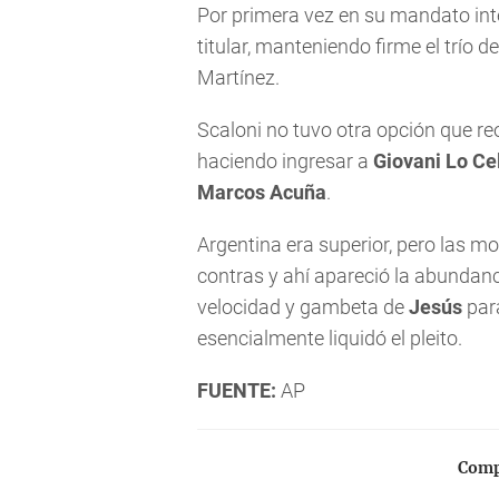
Por primera vez en su mandato inte
titular, manteniendo firme el trío
Martínez.
Scaloni no tuvo otra opción que r
haciendo ingresar a
Giovani Lo Ce
Marcos Acuña
.
Argentina era superior, pero las mo
contras y ahí apareció la abundanci
velocidad y gambeta de
Jesús
para
esencialmente liquidó el pleito.
FUENTE:
AP
Compa