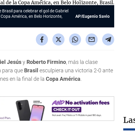
Brasil para celebrar el gol de Gabriel
a Copa América, en Belo Horizonte,
AP/Eugenio Savio
iel Jesús
y
Roberto Firmino
, más la clase
n para que
Brasil
esculpiera una victoria 2-0 ante
nes en la final de la
Copa América
.
La