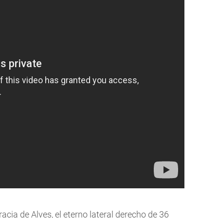
racia de Alves, el eterno lateral derecho de 36