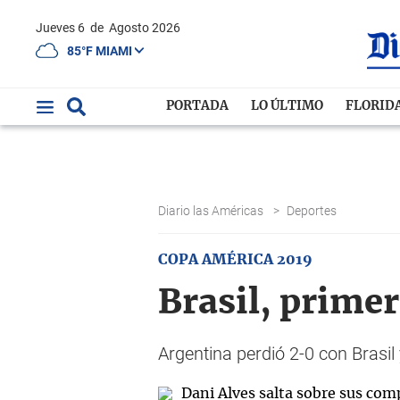
Jueves 6
de
Agosto 2026
85°F MIAMI
PORTADA
LO ÚLTIMO
FLORID
Diario las Américas
>
Deportes
COPA AMÉRICA 2019
Brasil, primer
Argentina perdió 2-0 con Brasi