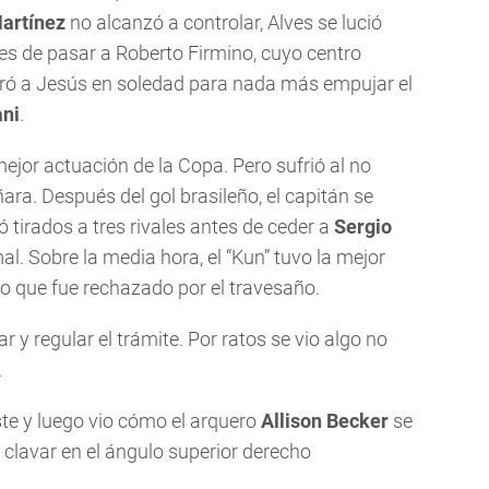
artínez
no alcanzó a controlar, Alves se lució
es de pasar a Roberto Firmino, cuyo centro
tró a Jesús en soledad para nada más empujar el
ni
.
jor actuación de la Copa. Pero sufrió al no
ra. Después del gol brasileño, el capitán se
tirados a tres rivales antes de ceder a
Sergio
al. Sobre la media hora, el “Kun” tuvo la mejor
o que fue rechazado por el travesaño.
ar y regular el trámite. Por ratos se vio algo no
.
ste y luego vio cómo el arquero
Allison Becker
se
e clavar en el ángulo superior derecho