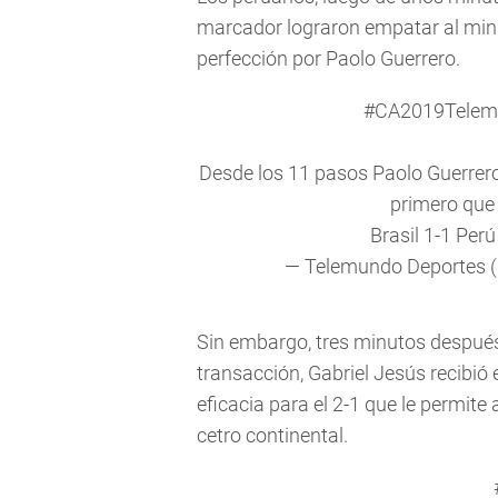
marcador lograron empatar al min
perfección por Paolo Guerrero.
#CA2019Telem
Desde los 11 pasos Paolo Guerrer
primero que
Brasil 1-1 Per
— Telemundo Deportes 
Sin embargo, tres minutos después 
transacción, Gabriel Jesús recibió 
eficacia para el 2-1 que le permit
cetro continental.