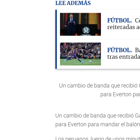
LEE ADEMÁS
FÚTBOL
C
reiteradas a
FÚTBOL
B
tras entrad
Un cambio de banda que recibió G
para Everton par
Un cambio de banda que recibió Ga
para Everton para mandar el balón 
Los peruanos, luego de unos minuto