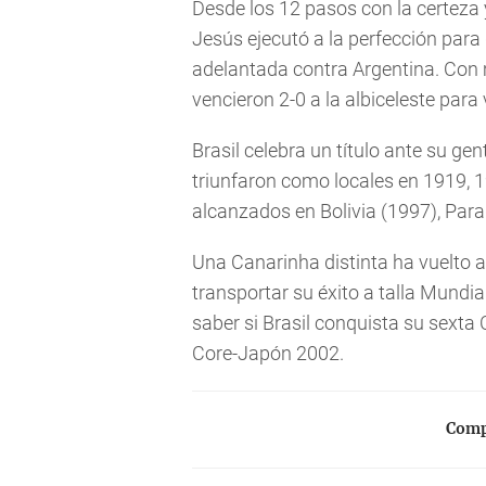
Desde los 12 pasos con la certeza y
Jesús ejecutó a la perfección para d
adelantada contra Argentina. Con m
vencieron 2-0 a la albiceleste para 
Brasil celebra un título ante su g
triunfaron como locales en 1919, 1
alcanzados en Bolivia (1997), Par
Una Canarinha distinta ha vuelto a
transportar su éxito a talla Mundi
saber si Brasil conquista su sexta
Core-Japón 2002.
Compa