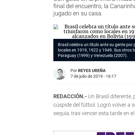
final del encuentro, la Canarin
jugado en su casa.
Brasil celebra un título ante su gente p
locales en 1919, 1922 y 1949. Sus otros t
Paraguay (1999) y Venezuela (2007).
Por
REYES UREÑA
7 de julio de 2019 - 16:17
REDACCIÓN.-
Un Brasil diferente,
cúspide del fútbol. Logró volver a
sequía, tras vencer esta tarde en e