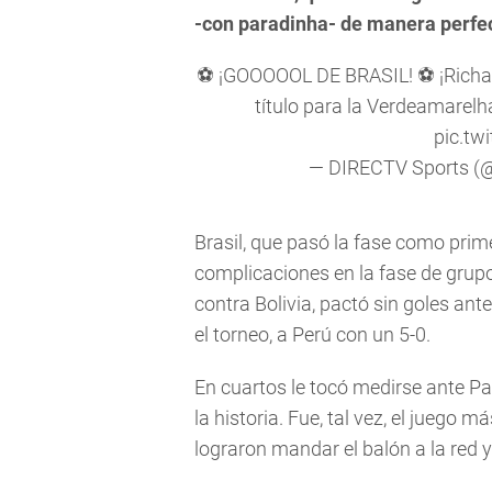
-con paradinha- de manera perfect
⚽ ¡GOOOOOL DE BRASIL! ⚽ ¡Richarl
título para la Verdeamarelh
pic.tw
— DIRECTV Sports (
Brasil, que pasó la fase como prim
complicaciones en la fase de grupo
contra Bolivia, pactó sin goles ant
el torneo, a Perú con un 5-0.
En cuartos le tocó medirse ante P
la historia. Fue, tal vez, el juego m
lograron mandar el balón a la red y 