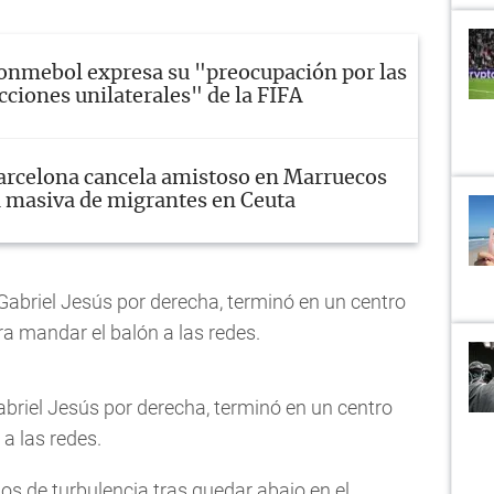
onmebol expresa su "preocupación por las
cciones unilaterales" de la FIFA
arcelona cancela amistoso en Marruecos
a masiva de migrantes en Ceuta
abriel Jesús por derecha, terminó en un centro
a mandar el balón a las redes.
briel Jesús por derecha, terminó en un centro
a las redes.
s de turbulencia tras quedar abajo en el