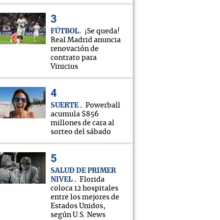
FÚTBOL
¡Se queda!
Real Madrid anuncia
renovación de
contrato para
Vinicius
SUERTE
Powerball
acumula $856
millones de cara al
sorteo del sábado
SALUD DE PRIMER
NIVEL
Florida
coloca 12 hospitales
entre los mejores de
Estados Unidos,
según U.S. News