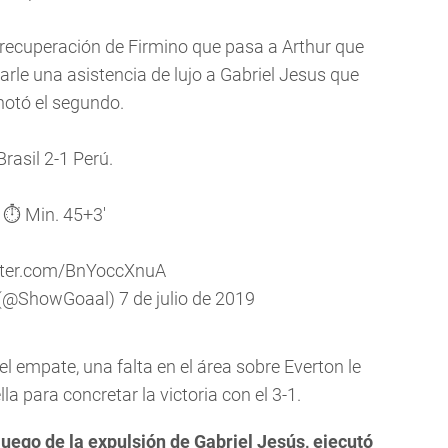
uperación de Firmino que pasa a Arthur que
arle una asistencia de lujo a Gabriel Jesus que
notó el segundo.
Brasil 2-1 Perú.
⏱ Min. 45+3'
itter.com/BnYoccXnuA
 (@ShowGoaal)
7 de julio de 2019
 empate, una falta en el área sobre Everton le
a para concretar la victoria con el 3-1.
luego de la expulsión de Gabriel Jesús, ejecutó