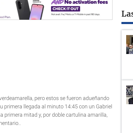
La
a verdeamarella, pero estos se fueron adueñando
su primera llegada al minuto 14:45 con un Gabriel
primera mitad y, por doble cartulina amarilla,
entario..