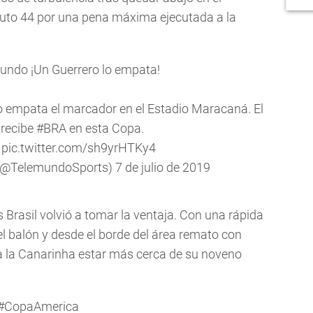
uto 44 por una pena máxima ejecutada a la
undo
¡Un Guerrero lo empata!
o empata el marcador en el Estadio Maracaná. El
 recibe
#BRA
en esta Copa.
ú
pic.twitter.com/sh9yrHTKy4
(@TelemundoSports)
7 de julio de 2019
Brasil volvió a tomar la ventaja. Con una rápida
el balón y desde el borde del área remato con
e a la Canarinha estar más cerca de su noveno
#CopaAmerica