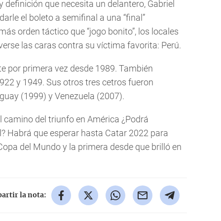
 definición que necesita un delantero, Gabriel
arle el boleto a semifinal a una “final”
ás orden táctico que “jogo bonito”, los locales
verse las caras contra su víctima favorita: Perú.
ente por primera vez desde 1989. También
922 y 1949. Sus otros tres cetros fueron
aguay (1999) y Venezuela (2007).
l camino del triunfo en América ¿Podrá
al? Habrá que esperar hasta Catar 2022 para
 Copa del Mundo y la primera desde que brilló en
rtir la nota: