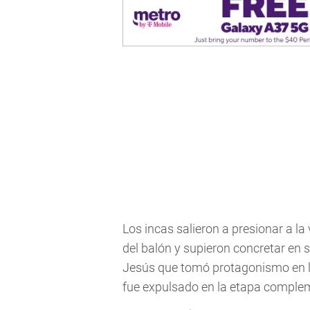
Los incas salieron a presionar a l
del balón y supieron concretar en 
Jesús que tomó protagonismo en la 
fue expulsado en la etapa complem