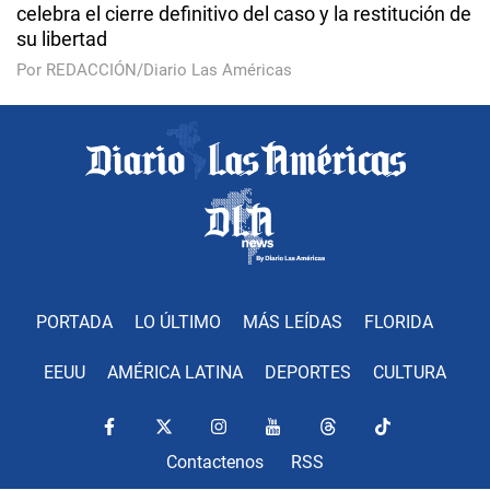
celebra el cierre definitivo del caso y la restitución de
su libertad
Por REDACCIÓN/Diario Las Américas
PORTADA
LO ÚLTIMO
MÁS LEÍDAS
FLORIDA
EEUU
AMÉRICA LATINA
DEPORTES
CULTURA
Contactenos
RSS