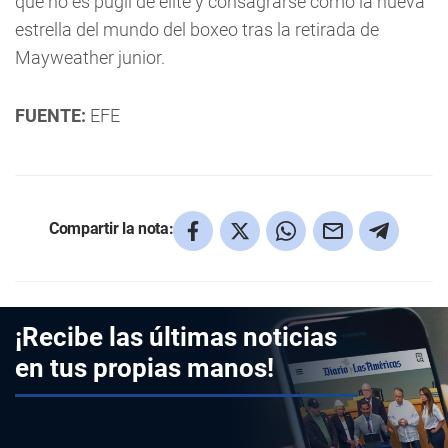
que no es púgil de élite y consagrarse como la nueva
estrella del mundo del boxeo tras la retirada de
Mayweather junior.
FUENTE:
EFE
Compartir la nota:
¡Recibe las últimas noticias
en tus propias manos!