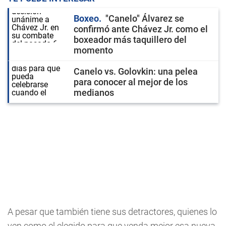
Boxeo
"Canelo" Álvarez se
confirmó ante Chávez Jr. como el
boxeador más taquillero del
momento
Canelo vs. Golovkin: una pelea
para conocer al mejor de los
medianos
A pesar que también tiene sus detractores, quienes lo
ven como el elegido para que venda mejor esa nueva