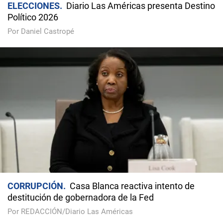
ELECCIONES
Diario Las Américas presenta Destino
Político 2026
Por Daniel Castropé
CORRUPCIÓN
Casa Blanca reactiva intento de
destitución de gobernadora de la Fed
Por REDACCIÓN/Diario Las Américas