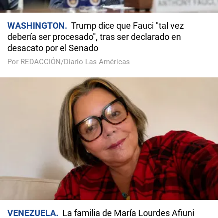
WASHINGTON
Trump dice que Fauci "tal vez
debería ser procesado", tras ser declarado en
desacato por el Senado
Por REDACCIÓN/Diario Las Américas
VENEZUELA
La familia de María Lourdes Afiuni