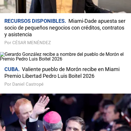
RECURSOS DISPONIBLES
Miami-Dade apuesta ser
socio de pequeños negocios con créditos, contratos
y asistencia
Por CÉSAR MENÉNDEZ
CUBA
Valiente pueblo de Morón recibe en Miami
Premio Libertad Pedro Luis Boitel 2026
Por Daniel Castropé