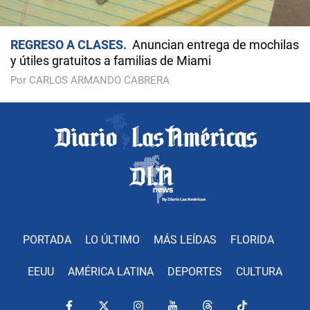
REGRESO A CLASES
Anuncian entrega de mochilas
y útiles gratuitos a familias de Miami
Por CARLOS ARMANDO CABRERA
PORTADA
LO ÚLTIMO
MÁS LEÍDAS
FLORIDA
EEUU
AMÉRICA LATINA
DEPORTES
CULTURA