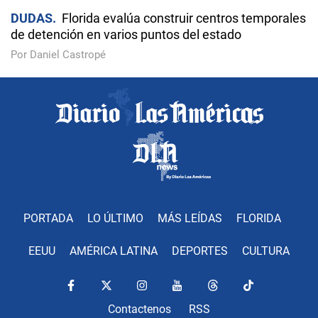
DUDAS
Florida evalúa construir centros temporales
de detención en varios puntos del estado
Por Daniel Castropé
PORTADA
LO ÚLTIMO
MÁS LEÍDAS
FLORIDA
EEUU
AMÉRICA LATINA
DEPORTES
CULTURA
Contactenos
RSS