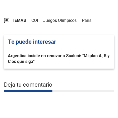
TEMAS
COI
Juegos Olímpicos
París
Te puede interesar
Argentina insiste en renovar a Scaloni: "Mi plan A, B y
C es que siga"
Deja tu comentario