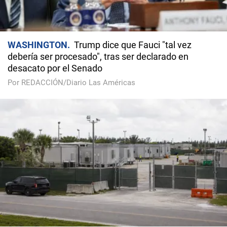
WASHINGTON
Trump dice que Fauci "tal vez
debería ser procesado", tras ser declarado en
desacato por el Senado
Por REDACCIÓN/Diario Las Américas