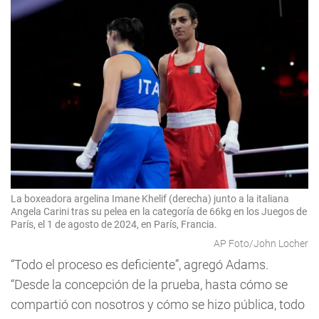
La boxeadora argelina Imane Khelif (derecha) junto a la italiana
Angela Carini tras su pelea en la categoría de 66kg en los Juegos de
París, el 1 de agosto de 2024, en París, Francia.
AP Foto/John Locher
“Todo el proceso es deficiente”, agregó Adams.
“Desde la concepción de la prueba, hasta cómo se
compartió con nosotros y cómo se hizo pública, todo