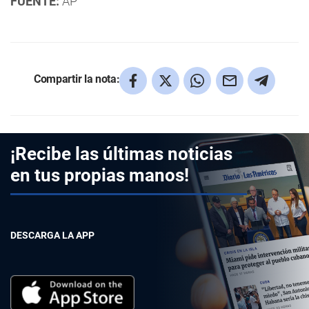
FUENTE:
AP
Compartir la nota:
¡Recibe las últimas noticias
en tus propias manos!
DESCARGA LA APP