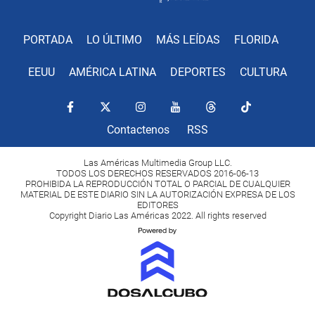
PORTADA
LO ÚLTIMO
MÁS LEÍDAS
FLORIDA
EEUU
AMÉRICA LATINA
DEPORTES
CULTURA
Contactenos
RSS
Las Américas Multimedia Group LLC.
TODOS LOS DERECHOS RESERVADOS 2016-06-13
PROHIBIDA LA REPRODUCCIÓN TOTAL O PARCIAL DE CUALQUIER
MATERIAL DE ESTE DIARIO SIN LA AUTORIZACIÓN EXPRESA DE LOS
EDITORES
Copyright Diario Las Américas 2022. All rights reserved