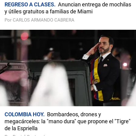
REGRESO A CLASES
Anuncian entrega de mochilas
y útiles gratuitos a familias de Miami
Por CARLOS ARMANDO CABRERA
COLOMBIA HOY
Bombardeos, drones y
megacárceles: la "mano dura" que propone el "Tigre"
de la Espriella