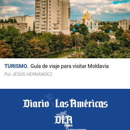
TURISMO
Guía de viaje para visitar Moldavia
Por JESÚS HERNÁNDEZ