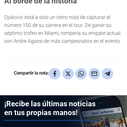
Al borde de la historia
Djokovic está a solo un cetro más de capturar el
número 100 de su carrera en el tour. De ganar su
séptimo trofeo en Miami, rompería su empate actual
con Andre Agassi de más campeonatos en el evento.
Compartir la nota:
¡Recibe las últimas noticias
en tus propias manos!