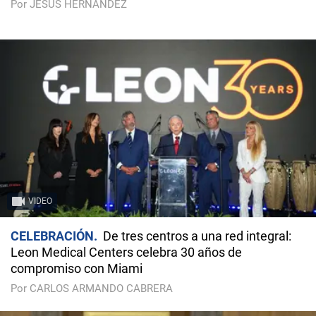
Por JESÚS HERNÁNDEZ
VIDEO
CELEBRACIÓN
De tres centros a una red integral:
Leon Medical Centers celebra 30 años de
compromiso con Miami
Por CARLOS ARMANDO CABRERA