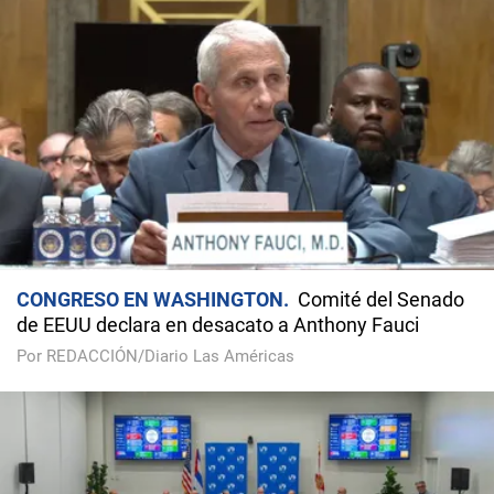
CONGRESO EN WASHINGTON
Comité del Senado
de EEUU declara en desacato a Anthony Fauci
Por REDACCIÓN/Diario Las Américas