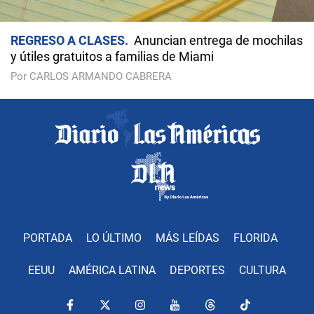
REGRESO A CLASES
Anuncian entrega de mochilas
y útiles gratuitos a familias de Miami
Por CARLOS ARMANDO CABRERA
PORTADA
LO ÚLTIMO
MÁS LEÍDAS
FLORIDA
EEUU
AMÉRICA LATINA
DEPORTES
CULTURA