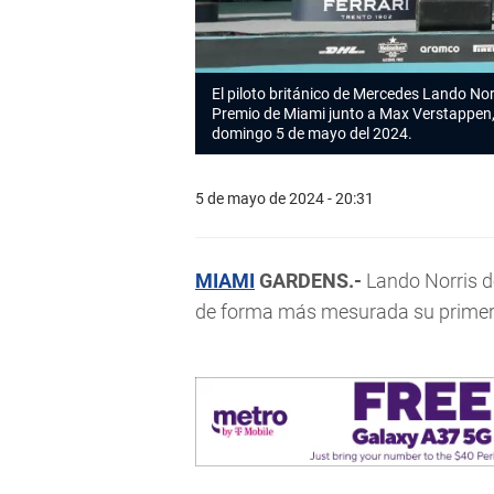
El piloto británico de Mercedes Lando Norr
Premio de Miami junto a Max Verstappen, s
domingo 5 de mayo del 2024.
5 de mayo de 2024 - 20:31
MIAMI
GARDENS.-
Lando Norris de
de forma más mesurada su primera