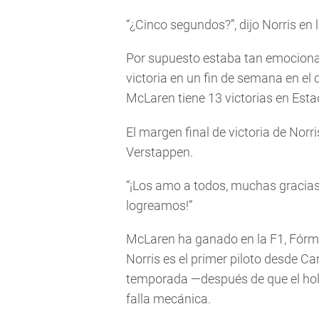
“¿Cinco segundos?”, dijo Norris en l
Por supuesto estaba tan emociona
victoria en un fin de semana en el
McLaren tiene 13 victorias en Est
El margen final de victoria de Norr
Verstappen.
“¡Los amo a todos, muchas gracias!”,
logreamos!”
McLaren ha ganado en la F1, Fórmu
Norris es el primer piloto desde Ca
temporada —después de que el ho
falla mecánica.