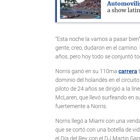
Automovil
a show lati
“Esta noche la vamos a pasar bien
gente, creo, dudaron en el camino
años, pero hoy todo se conjuntó to
Norris ganó en su 110ma
carrera
t
dominio del holandés en el circuit
piloto de 24 años se dirigió a la lí
McLaren, que llevó surfeando en s
fuertemente a Norris.
Norris llegó a Miami con una vend
que se cortó con una botella de vid
el Día del Rey con el DJ Martin Gar