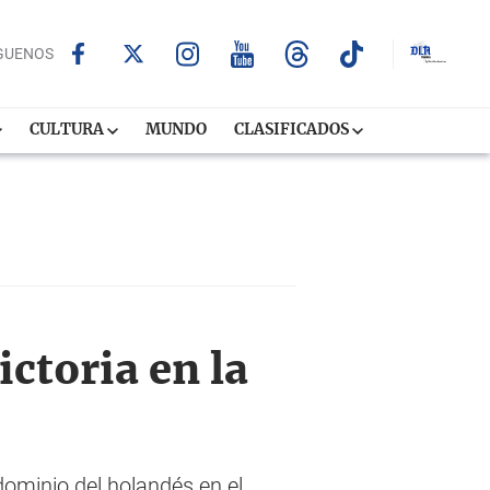
GUENOS
CULTURA
MUNDO
CLASIFICADOS
ictoria en la
dominio del holandés en el