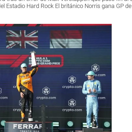
del Estadio Hard Rock El británico Norris gana GP de