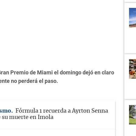
l Gran Premio de Miami el domingo dejó en claro
ente no perderá el paso.
ismo
Fórmula 1 recuerda a Ayrton Senna
e su muerte en Imola