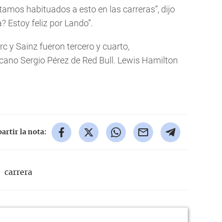
tamos habituados a esto en las carreras”, dijo
? Estoy feliz por Lando”.
rc y Sainz fueron tercero y cuarto,
cano Sergio Pérez de Red Bull. Lewis Hamilton
rtir la nota:
carrera