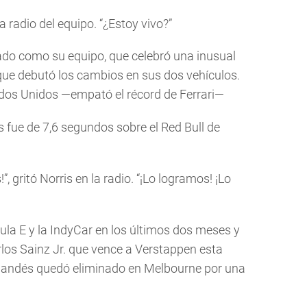
a radio del equipo. “¿Estoy vivo?”
do como su equipo, que celebró una inusual
 que debutó los cambios en sus dos vehículos.
ados Unidos —empató el récord de Ferrari—
is fue de 7,6 segundos sobre el Red Bull de
 gritó Norris en la radio. “¡Lo logramos! ¡Lo
la E y la IndyCar en los últimos dos meses y
rlos Sainz Jr. que vence a Verstappen esta
landés quedó eliminado en Melbourne por una