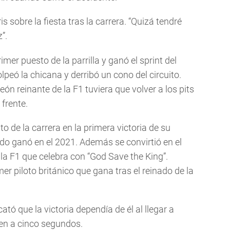
s sobre la fiesta tras la carrera. “Quizá tendré
”.
imer puesto de la parrilla y ganó el sprint del
peó la chicana y derribó un cono del circuito.
eón reinante de la F1 tuviera que volver a los pits
 frente.
to de la carrera en la primera victoria de su
do ganó en el 2021. Además se convirtió en el
 la F1 que celebra con “God Save the King”.
mer piloto británico que gana tras el reinado de la
cató que la victoria dependía de él al llegar a
en a cinco segundos.