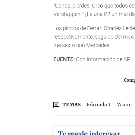
“Ganas, pierdes. Creo que todos es
Verstappen. “¿Es una P2 un mal día
Los pilotos de Ferrari Charles Lecle
respectivamente, seguido del mexi
fue sexto con Mercedes.
FUENTE:
Con información de AP
Compa
TEMAS
Fórmula 1
Miami
Te puede interesar