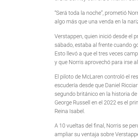
“Será toda la noche”, prometió Norri
algo más que una venda en la nariz
Verstappen, quien inició desde el pr
sábado, estaba al frente cuando gol
Esto llevó a que el tres veces camp
y que Norris aprovechó para irse al
El piloto de McLaren controló el res
escudería desde que Daniel Ricciar
segundo británico en la historia de
George Russell en el 2022 es el pri
Reina Isabel.
A 10 vueltas del final, Norris se per
ampliar su ventaja sobre Verstapp