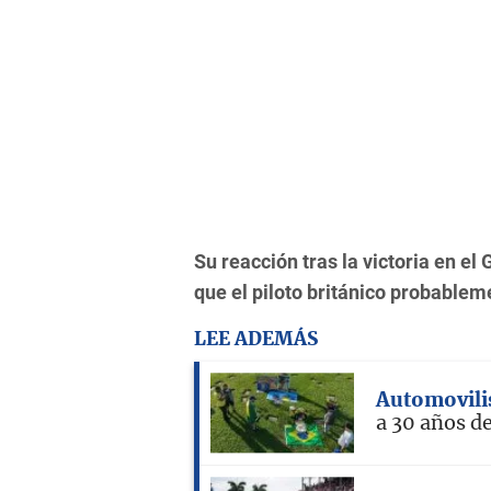
Su reacción tras la victoria en e
que el piloto británico probablem
LEE ADEMÁS
Automovil
a 30 años d