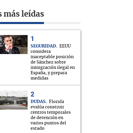
s más leídas
SEGURIDAD
EEUU
considera
inaceptable posición
de Sánchez sobre
inmigración ilegal en
España, y prepara
medidas
DUDAS
Florida
evalúa construir
centros temporales
de detención en
varios puntos del
estado