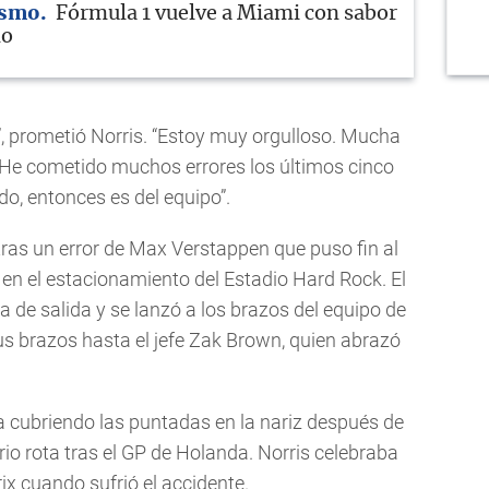
ismo
Fórmula 1 vuelve a Miami con sabor
no
”, prometió Norris. “Estoy muy orgulloso. Mucha
. He cometido muchos errores los últimos cinco
do, entonces es del equipo”.
ras un error de Max Verstappen que puso fin al
o en el estacionamiento del Estadio Hard Rock. El
nea de salida y se lanzó a los brazos del equipo de
us brazos hasta el jefe Zak Brown, quien abrazó
a cubriendo las puntadas en la nariz después de
rio rota tras el GP de Holanda. Norris celebraba
rix cuando sufrió el accidente.