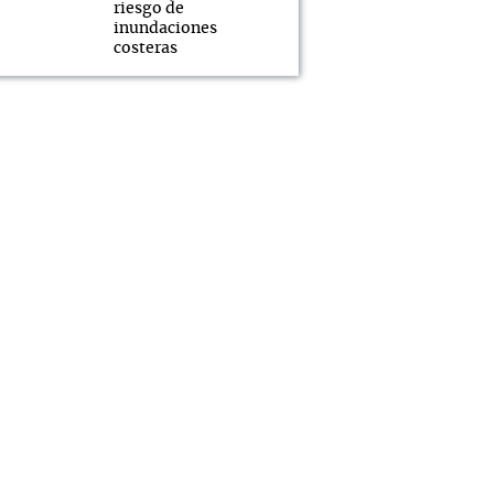
riesgo de
inundaciones
costeras