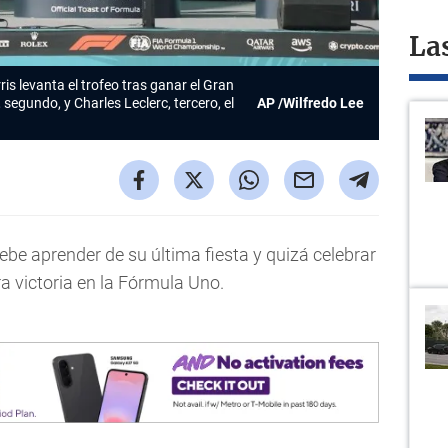
La
is levanta el trofeo tras ganar el Gran
egundo, y Charles Leclerc, tercero, el
AP /Wilfredo Lee
be aprender de su última fiesta y quizá celebrar
 victoria en la Fórmula Uno.