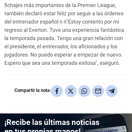
fichajes más importantes de la Premier League,
también declaró estar feliz por seguir a las órdenes
del entrenador español n n"Estoy contento por mi
regreso al Everton. Tuve una experiencia fantástica
la temporada pasada. Tengo una gran relación con
el presidente, el entrenador, los aficionados y los
jugadores. No puedo esperar a empezar de nuevo.
Espero que sea una temporada exitosa", aseguró.
Compartir la nota:
¡Recibe las últimas noticias
en tus propias manos!