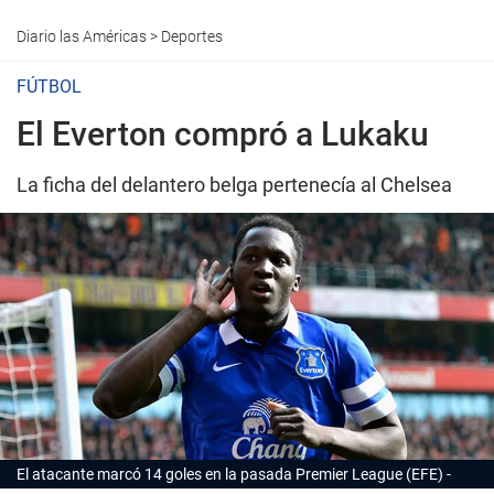
Diario las Américas
>
Deportes
FÚTBOL
El Everton compró a Lukaku
La ficha del delantero belga pertenecía al Chelsea
El atacante marcó 14 goles en la pasada Premier League (EFE)