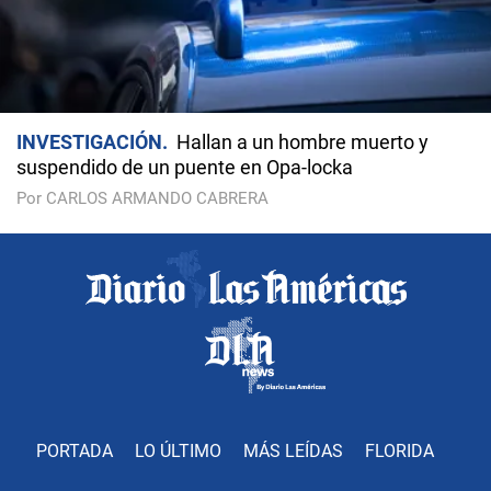
INVESTIGACIÓN
Hallan a un hombre muerto y
suspendido de un puente en Opa-locka
Por CARLOS ARMANDO CABRERA
PORTADA
LO ÚLTIMO
MÁS LEÍDAS
FLORIDA