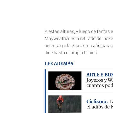
A estas alturas, y luego de tantas 
Mayweather está retirado del boxe
un ensogado el próximo año para d
dice hasta el propio filipino.
LEE ADEMÁS
ARTE Y BO
Joyeros y W
cuantos pod
Ciclismo
L
el adiós de 