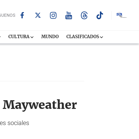
GUENOS
CULTURA
MUNDO
CLASIFICADOS
de Mayweather
des sociales