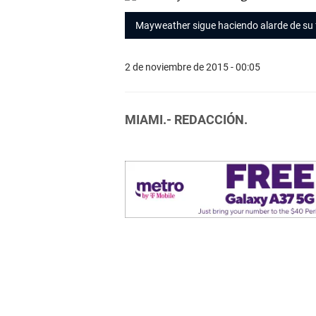
Mayweather sigue haciendo alarde de su 
2 de noviembre de 2015 - 00:05
MIAMI.- REDACCIÓN.