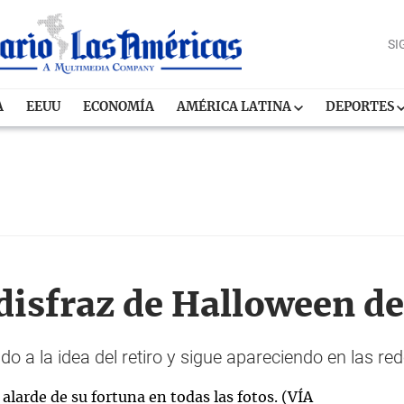
SI
A
EEUU
ECONOMÍA
AMÉRICA LATINA
DEPORTES
 disfraz de Halloween 
o a la idea del retiro y sigue apareciendo en las re