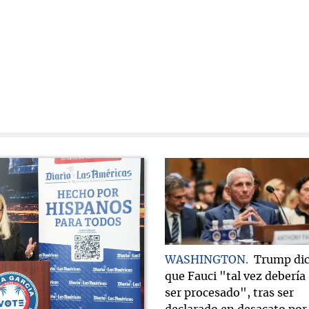
WASHINGTON
Trump di
que Fauci "tal vez debería
ser procesado", tras ser