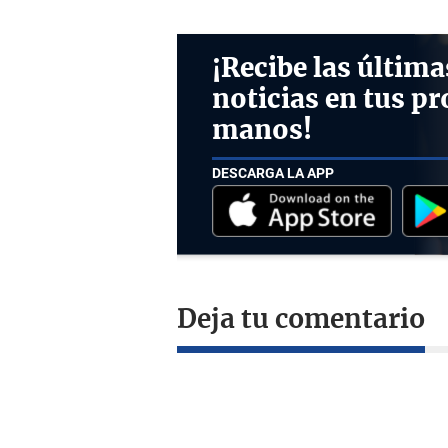
¡Recibe las última
noticias en tus pr
manos!
DESCARGA LA APP
Deja tu comentario