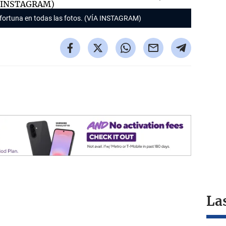
fortuna en todas las fotos. (VÍA INSTAGRAM)
La