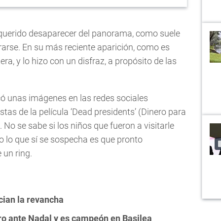
querido desaparecer del panorama, como suele
irarse. En su más reciente aparición, como es
etera, y lo hizo con un disfraz, a propósito de las
ó unas imágenes en las redes sociales
tas de la película ‘Dead presidents’ (Dinero para
o se sabe si los niños que fueron a visitarle
ro lo que sí se sospecha es que pronto
 un ring.
ian la revancha
ro ante Nadal y es campeón en Basilea