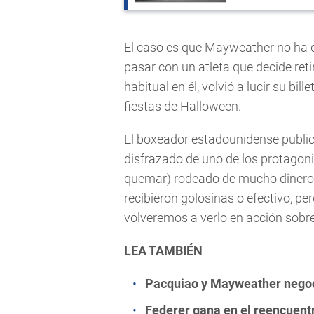
El caso es que Mayweather no ha 
pasar con un atleta que decide ret
habitual en él, volvió a lucir su bill
fiestas de Halloween.
El boxeador estadounidense public
disfrazado de uno de los protagonis
quemar) rodeado de mucho dinero. N
recibieron golosinas o efectivo, pe
volveremos a verlo en acción sobre
LEA TAMBIÉN
Pacquiao y Mayweather negoc
Federer gana en el reencuent