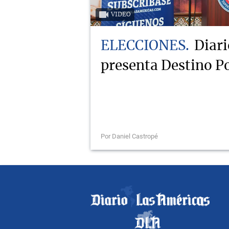
VIDEO
ELECCIONES
Diari
presenta Destino Po
Por Daniel Castropé