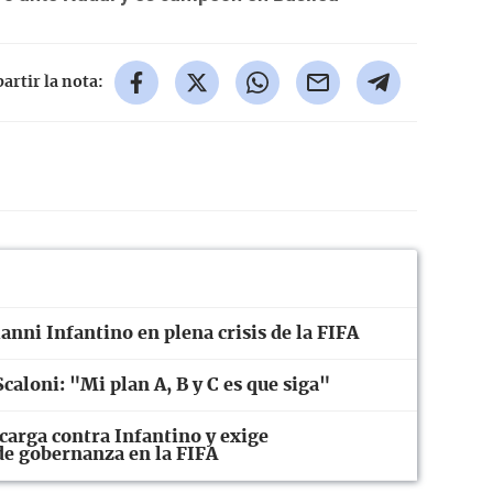
rtir la nota:
anni Infantino en plena crisis de la FIFA
caloni: "Mi plan A, B y C es que siga"
carga contra Infantino y exige
 de gobernanza en la FIFA