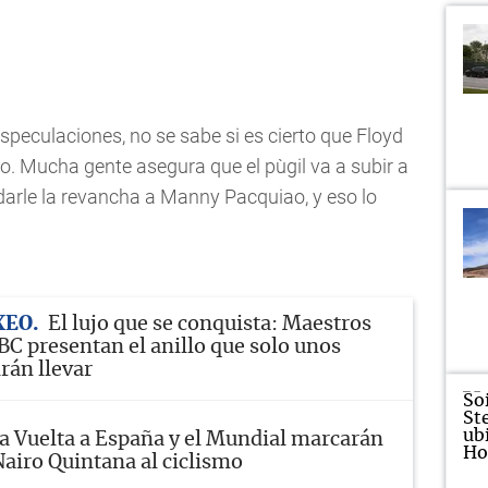
especulaciones, no se sabe si es cierto que Floyd
o. Mucha gente asegura que el pùgil va a subir a
arle la revancha a Manny Pacquiao, y eso lo
XEO
El lujo que se conquista: Maestros
BC presentan el anillo que solo unos
rán llevar
a Vuelta a España y el Mundial marcarán
Nairo Quintana al ciclismo