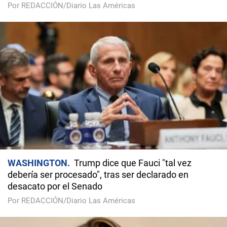
Por REDACCIÓN/Diario Las Américas
WASHINGTON
Trump dice que Fauci "tal vez
debería ser procesado", tras ser declarado en
desacato por el Senado
Por REDACCIÓN/Diario Las Américas