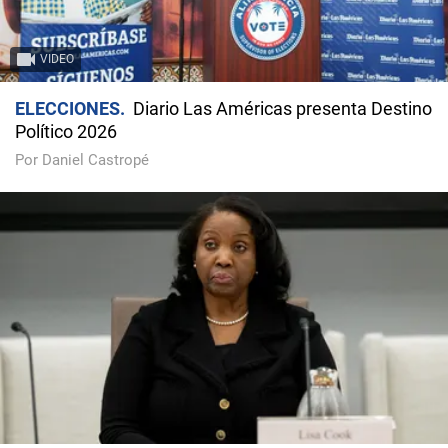
VIDEO
ELECCIONES
Diario Las Américas presenta Destino
Político 2026
Por Daniel Castropé