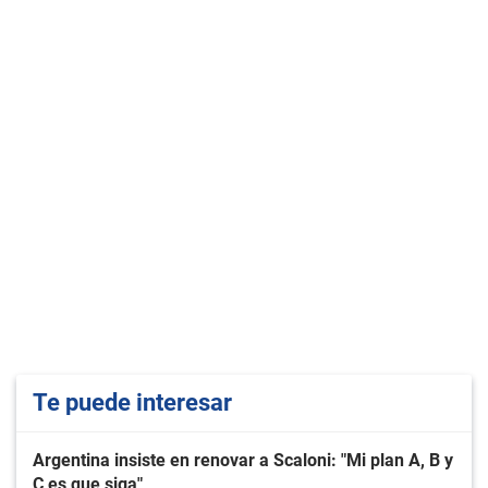
Te puede interesar
Argentina insiste en renovar a Scaloni: "Mi plan A, B y
C es que siga"