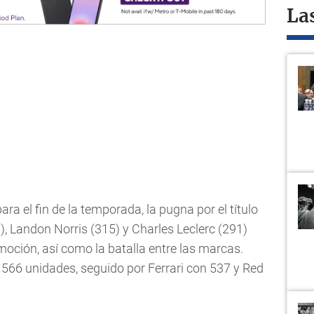
La
ra el fin de la temporada, la pugna por el título
, Landon Norris (315) y Charles Leclerc (291)
moción, así como la batalla entre las marcas.
n 566 unidades, seguido por Ferrari con 537 y Red