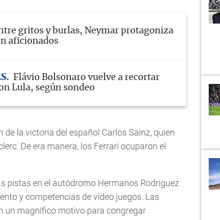
ntre gritos y burlas, Neymar protagoniza
on aficionados
ES
Flávio Bolsonaro vuelve a recortar
con Lula, según sondeo
 de la victoria del español Carlos Sainz, quien
lerc. De era manera, los Ferrari ocuparon el
las pistas en el autódromo Hermanos Rodríguez.
ento y competencias de video juegos. Las
en un magnífico motivo para congregar