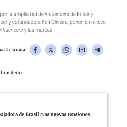
por la amplia red de
influencers
de Influir y
ficer y cofundadora Fefi Oliveira, ponen en relieve
influencers
y las marcas.
rtir la nota:
brasileño
ajadora de Brasil tras nuevas tensiones