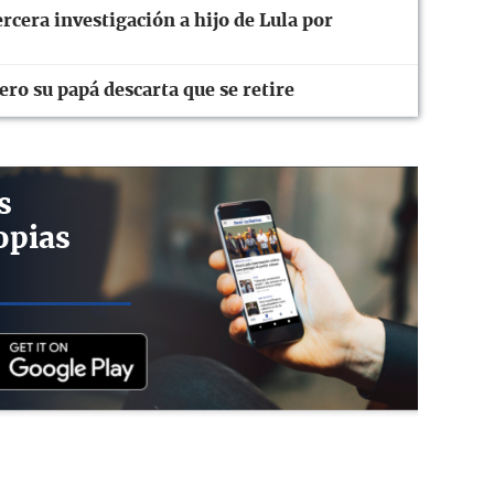
rcera investigación a hijo de Lula por
ro su papá descarta que se retire
s
opias