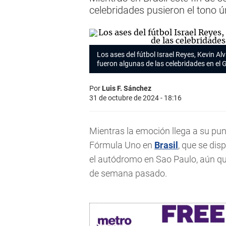
celebridades pusieron el tono 
Los ases del fútbol Israel Reyes, Kevin Al
fueron algunas de las celebridades en el
Por
Luis F. Sánchez
31 de octubre de 2024 - 18:16
Mientras la emoción llega a su pu
Fórmula Uno en
Brasil
, que se dis
el autódromo en Sao Paulo, aún qu
de semana pasado.