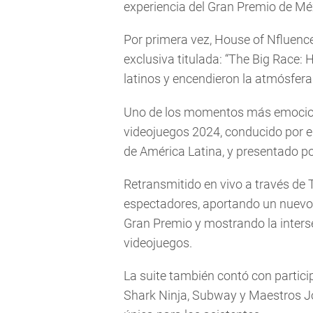
experiencia del Gran Premio de Mé
Por primera vez, House of Nfluenc
exclusiva titulada: “The Big Race:
latinos y encendieron la atmósfera
Uno de los momentos más emociona
videojuegos 2024, conducido por 
de América Latina, y presentado p
Retransmitido en vivo a través de 
espectadores, aportando un nuevo n
Gran Premio y mostrando la interse
videojuegos.
La suite también contó con partic
Shark Ninja, Subway y Maestros Jo