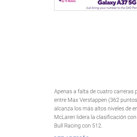
Apenas a falta de cuatro carreras pa
entre Max Verstappen (362 puntos)
alcanza los más altos niveles de e
McLaren lidera la clasificación co
Bull Racing con 512.