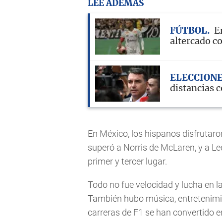
LEE ADEMÁS
FÚTBOL
E
altercado c
ELECCION
distancias 
En México, los hispanos disfrutaron
superó a Norris de McLaren, y a Lec
primer y tercer lugar.
Todo no fue velocidad y lucha en 
También hubo música, entretenimi
carreras de F1 se han convertido 