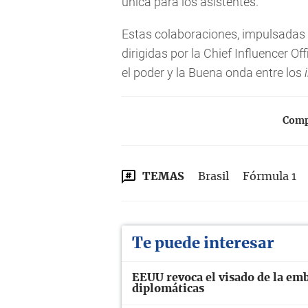
única para los asistentes.
Estas colaboraciones, impulsadas 
dirigidas por la Chief Influencer Of
el poder y la Buena onda entre los
Compa
TEMAS
Brasil
Fórmula 1
Te puede interesar
EEUU revoca el visado de la emb
diplomáticas