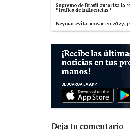
Supremo de Brasil autoriza la te
"tráfico de influencias"
Neymar evita pensar en 2027, pe
¡Recibe las última
noticias en tus pr
manos!
DESCARGA LA APP
Deja tu comentario