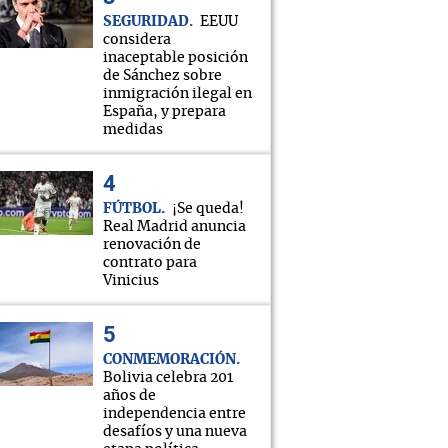
SEGURIDAD
EEUU
considera
inaceptable posición
de Sánchez sobre
inmigración ilegal en
España, y prepara
medidas
FÚTBOL
¡Se queda!
Real Madrid anuncia
renovación de
contrato para
Vinicius
CONMEMORACIÓN
Bolivia celebra 201
años de
independencia entre
desafíos y una nueva