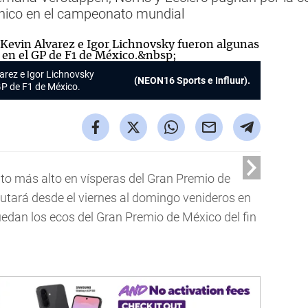
único en el campeonato mundial
varez e Igor Lichnovsky
(NEON16 Sports e Influur).
 GP de F1 de México.
nto más alto en vísperas del Gran Premio de
putará desde el viernes al domingo venideros en
edan los ecos del Gran Premio de México del fin