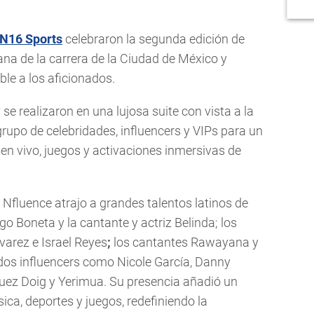
N16 Sports
celebraron la segunda edición de
na de la carrera de la Ciudad de México y
ble a los aficionados.
 se realizaron en una lujosa suite con vista a la
grupo de celebridades, influencers y VIPs para un
en vivo, juegos y activaciones inmersivas de
 Nfluence atrajo a grandes talentos latinos de
go Boneta y la cantante y actriz Belinda; los
lvarez e Israel Reyes
;
los cantantes Rawayana y
dos influencers como Nicole García, Danny
uez Doig y Yerimua. Su presencia añadió un
ica, deportes y juegos, redefiniendo la