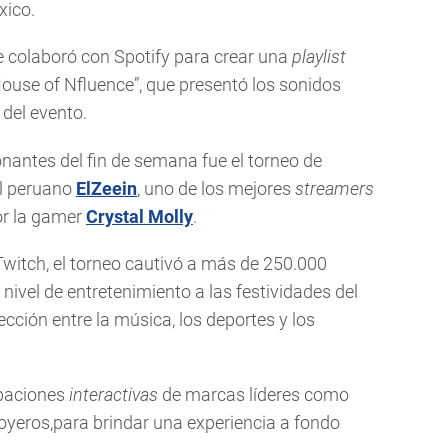
xico.
e colaboró con Spotify para crear una
playlist
 House of Nfluence”, que presentó los sonidos
 del evento.
ntes del fin de semana fue el torneo de
el peruano
ElZeein
, uno de los mejores
streamers
or la gamer
Crystal Molly
.
Twitch, el torneo cautivó a más de 250.000
ivel de entretenimiento a las festividades del
cción entre la música, los deportes y los
ipaciones
interactivas
de marcas líderes como
yeros,para brindar una experiencia a fondo