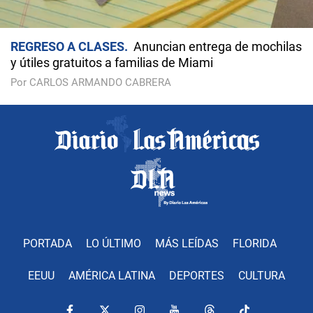
REGRESO A CLASES
Anuncian entrega de mochilas
y útiles gratuitos a familias de Miami
Por CARLOS ARMANDO CABRERA
PORTADA
LO ÚLTIMO
MÁS LEÍDAS
FLORIDA
EEUU
AMÉRICA LATINA
DEPORTES
CULTURA