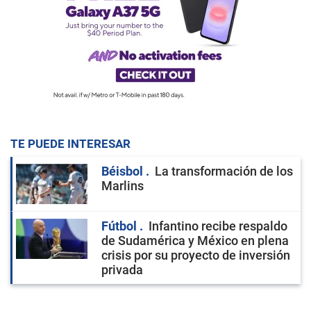
TE PUEDE INTERESAR
Béisbol
La transformación de los
Marlins
Fútbol
Infantino recibe respaldo
de Sudamérica y México en plena
crisis por su proyecto de inversión
privada