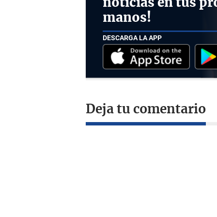
noticias en tus pr
manos!
DESCARGA LA APP
Deja tu comentario