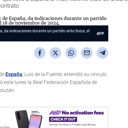
contrato
a, da indicaciones durante un partido ante Suiza, el
AFP
de
España
, Luis de la Fuente, extendió su vínculo
ó este lunes la Real Federación Española de
Louzán.