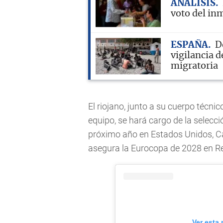
ANÁLISIS
voto del in
ESPAÑA
D
vigilancia d
migratoria
El riojano, junto a su cuerpo técn
equipo, se hará cargo de la selecci
próximo año en Estados Unidos, C
asegura la Eurocopa de 2028 en Re
Ver esta