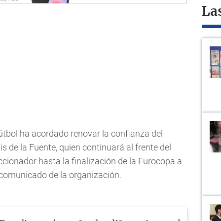
La
útbol ha acordado renovar la confianza del
is de la Fuente, quien continuará al frente del
ionador hasta la finalización de la Eurocopa a
l comunicado de la organización.