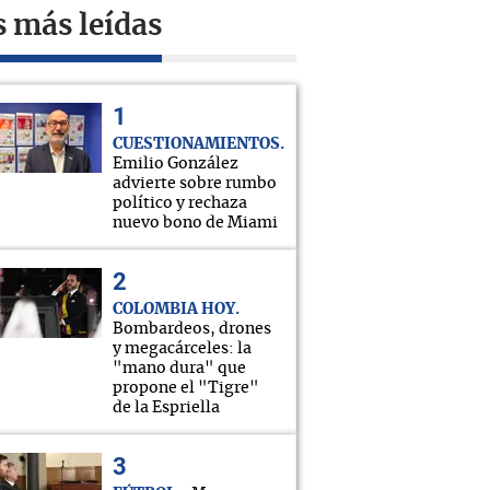
s más leídas
CUESTIONAMIENTOS
Emilio González
advierte sobre rumbo
político y rechaza
nuevo bono de Miami
COLOMBIA HOY
Bombardeos, drones
y megacárceles: la
"mano dura" que
propone el "Tigre"
de la Espriella