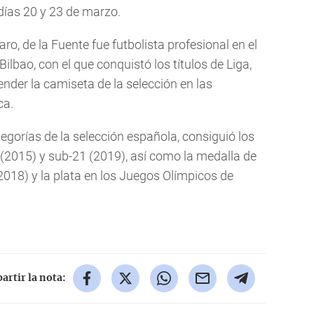
días 20 y 23 de marzo.
ro, de la Fuente fue futbolista profesional en el
 Bilbao, con el que conquistó los títulos de Liga,
der la camiseta de la selección en las
ca.
gorías de la selección española, consiguió los
2015) y sub-21 (2019), así como la medalla de
018) y la plata en los Juegos Olímpicos de
rtir la nota: