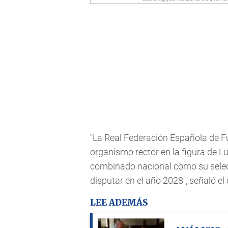
"La Real Federación Española de F
organismo rector en la figura de Lu
combinado nacional como su selecc
disputar en el año 2028", señaló e
LEE ADEMÁS