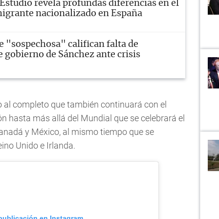
Estudio revela profundas diferencias en el
migrante nacionalizado en España
e "sospechosa" califican falta de
e gobierno de Sánchez ante crisis
ico al completo que también continuará con el
ón hasta más allá del Mundial que se celebrará el
anadá y México, al mismo tiempo que se
ino Unido e Irlanda.
 publicación en Instagram