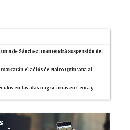
mátums de Sánchez: mantendrá suspensión del
 marcarán el adiós de Nairo Quintana al
ecidos en las olas migratorias en Ceuta y
s