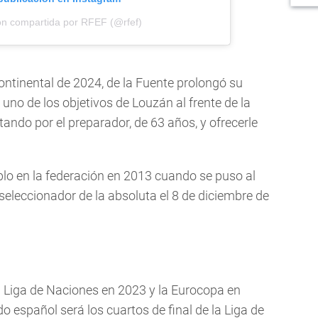
ón compartida por RFEF (@rfef)
ontinental de 2024, de la Fuente prolongó su
uno de los objetivos de Louzán al frente de la
ando por el preparador, de 63 años, y ofrecerle
plo en la federación en 2013 cuando se puso al
n seleccionador de la absoluta el 8 de diciembre de
 Liga de Naciones en 2023 y la Eurocopa en
o español será los cuartos de final de la Liga de