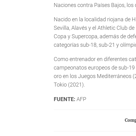
Naciones contra Países Bajos, los 
Nacido en la localidad riojana de Ha
Sevilla, Alavés y el Athletic Club de
Copa y Supercopa, además de defen
categorías sub-18, sub-21 y olímpi
Como entrenador en diferentes cate
campeonatos europeos de sub-19 (
oro en los Juegos Mediterráneos (2
Tokio (2021).
FUENTE:
AFP
Compa