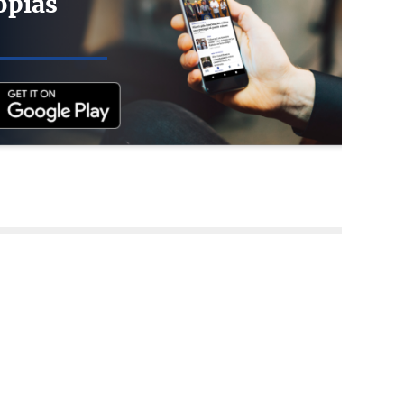
opias