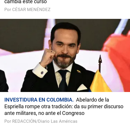
cambia este curso
Por CÉSAR MENÉNDEZ
INVESTIDURA EN COLOMBIA
Abelardo de la
Espriella rompe otra tradición: da su primer discurso
ante militares, no ante el Congreso
Por REDACCIÓN/Diario Las Américas