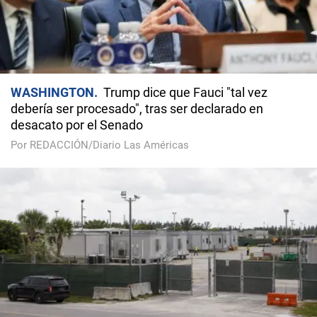
WASHINGTON
Trump dice que Fauci "tal vez
debería ser procesado", tras ser declarado en
desacato por el Senado
Por REDACCIÓN/Diario Las Américas