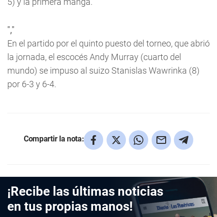
5) y la primera manga.
","
En el partido por el quinto puesto del torneo, que abrió
la jornada, el escocés Andy Murray (cuarto del
mundo) se impuso al suizo Stanislas Wawrinka (8)
por 6-3 y 6-4.
Compartir la nota:
¡Recibe las últimas noticias
en tus propias manos!