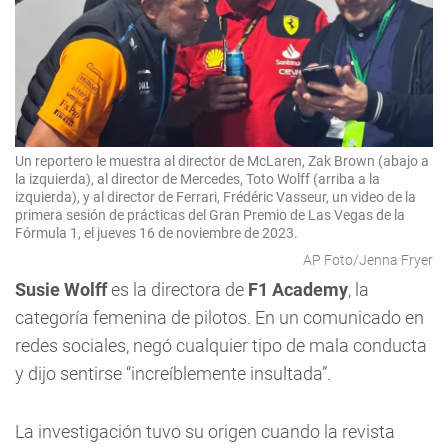
Un reportero le muestra al director de McLaren, Zak Brown (abajo a
la izquierda), al director de Mercedes, Toto Wolff (arriba a la
izquierda), y al director de Ferrari, Frédéric Vasseur, un video de la
primera sesión de prácticas del Gran Premio de Las Vegas de la
Fórmula 1, el jueves 16 de noviembre de 2023.
AP Foto/Jenna Fryer
Susie Wolff
es la directora de
F1 Academy
, la
categoría femenina de pilotos. En un comunicado en
redes sociales, negó cualquier tipo de mala conducta
y dijo sentirse “increíblemente insultada”.
La investigación tuvo su origen cuando la revista