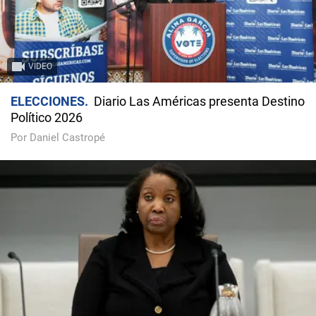
VIDEO
ELECCIONES
Diario Las Américas presenta Destino
Político 2026
Por Daniel Castropé