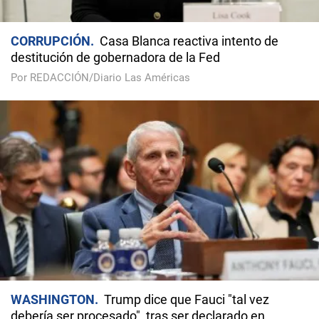
CORRUPCIÓN
Casa Blanca reactiva intento de
destitución de gobernadora de la Fed
Por REDACCIÓN/Diario Las Américas
WASHINGTON
Trump dice que Fauci "tal vez
debería ser procesado", tras ser declarado en