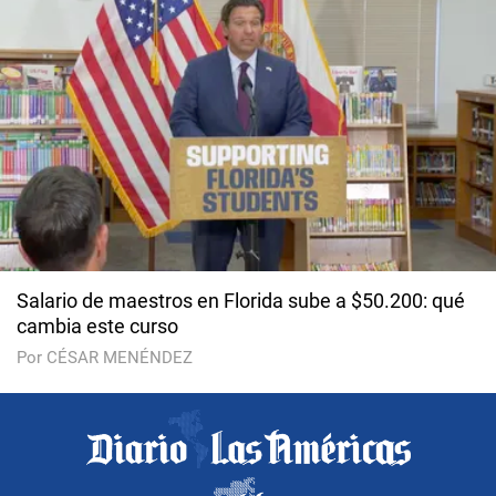
Salario de maestros en Florida sube a $50.200: qué
cambia este curso
Por CÉSAR MENÉNDEZ