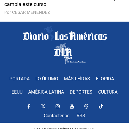
cambia este curso
Por CÉSAR MENÉNDEZ
PORTADA
LO ÚLTIMO
MÁS LEÍDAS
FLORIDA
EEUU
AMÉRICA LATINA
DEPORTES
CULTURA
Contactenos
RSS