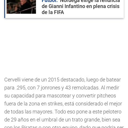
Fútbol
Noruega exige la renuncia
de Gianni Infantino en plena crisis
de la FIFA
Cervelli viene de un 2015 destacado, luego de batear
para .295, con 7 jonrones y 43 remolcadas. Al medir
su capacidad para mascotear y convertir pitcheos
fuera de la zona en strikes, está considerado el mejor
de todas las mayores. Todo eso pone a este pelotero
de 29 años en el umbral de un trato grande, bien sea
con los Piratas o con otro equipo, dado que podría ser