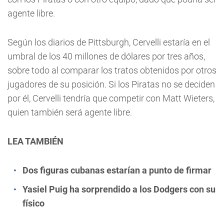
agente libre.
Según los diarios de Pittsburgh, Cervelli estaría en el
umbral de los 40 millones de dólares por tres años,
sobre todo al comparar los tratos obtenidos por otros
jugadores de su posición. Si los Piratas no se deciden
por él, Cervelli tendría que competir con Matt Wieters,
quien también será agente libre.
LEA TAMBIÉN
Dos figuras cubanas estarían a punto de firmar
Yasiel Puig ha sorprendido a los Dodgers con su
físico