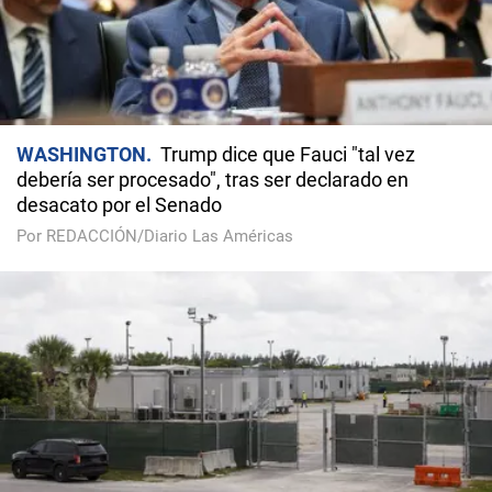
WASHINGTON
Trump dice que Fauci "tal vez
debería ser procesado", tras ser declarado en
desacato por el Senado
Por REDACCIÓN/Diario Las Américas