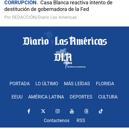
CORRUPCIÓN
Casa Blanca reactiva intento de
destitución de gobernadora de la Fed
Por REDACCIÓN/Diario Las Américas
PORTADA
LO ÚLTIMO
MÁS LEÍDAS
FLORIDA
EEUU
AMÉRICA LATINA
DEPORTES
CULTURA
Contactenos
RSS