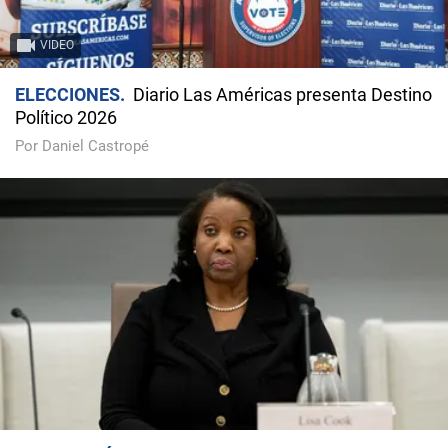
VIDEO
ELECCIONES
Diario Las Américas presenta Destino
Político 2026
Por Daniel Castropé