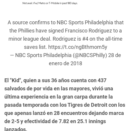
A source confirms to NBC Sports Philadelphia that
the Phillies have signed Francisco Rodriguez to a
minor league deal. Rodriguez is #4 on the all-time
saves list.
https://t.co/ngBthmom5y
— NBC Sports Philadelphia (@NBCSPhilly)
28 de
enero de 2018
El "Kid", quien a sus 36 años cuenta con 437
salvados de por vida en las mayores, vivió una
última experiencia en la gran carpa durante la
pasada temporada con los Tigres de Detroit con los
que apenas lanzó en 28 encuentros dejando marca
de 2-5 y efectividad de 7.82 en 25.1 innings
lanzados.