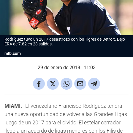
Rodríguez tuvo un 2017 desastrozo con los Tigres de Detroit. Dejó
ERA de 7.82 en 28 salidas.
mlb.com
29 de enero de 2018 - 11:03
MIAMI.-
El venezolano Francisco Rodríguez tendrá
una nueva oportunidad de volver a las Grandes Ligas
luego de un 2017 para el olvido. El estelar cerrador
llegó a un acuerdo de ligas menores con los Filis de