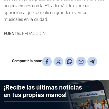
negociaciones con la F1, además de expresar
oposición a que se realicen grandes eventos
musicales en la ciudad.
FUENTE:
REDACCIÓN
Compartir la nota:
¡Recibe las últimas noticias
en tus propias manos!