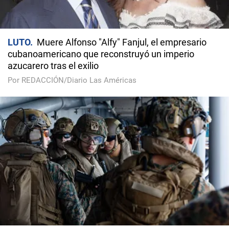
LUTO
Muere Alfonso "Alfy" Fanjul, el empresario
cubanoamericano que reconstruyó un imperio
azucarero tras el exilio
Por REDACCIÓN/Diario Las Américas