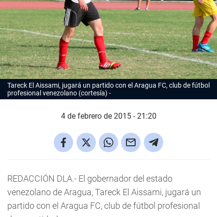
Tareck El Aissami, jugará un partido con el Aragua FC, club de fútbol
profesional venezolano (cortesía)
4 de febrero de 2015 - 21:20
REDACCIÓN DLA.- El gobernador del estado
venezolano de Aragua, Tareck El Aissami, jugará un
partido con el Aragua FC, club de fútbol profesional