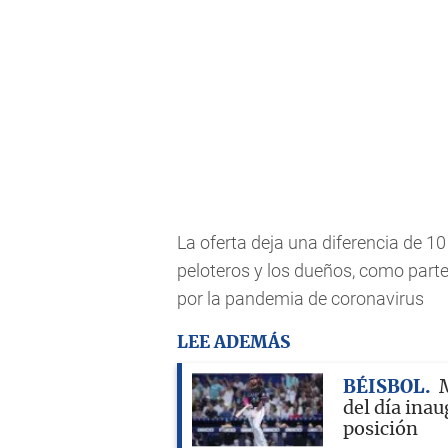
La oferta deja una diferencia de 1
peloteros y los dueños, como part
por la pandemia de coronavirus
LEE ADEMÁS
BÉISBOL
M
del día inau
posición