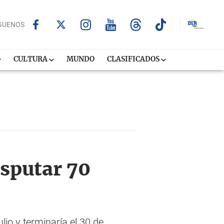
GUENOS
CULTURA
MUNDO
CLASIFICADOS
isputar 70
lio y terminaría el 30 de