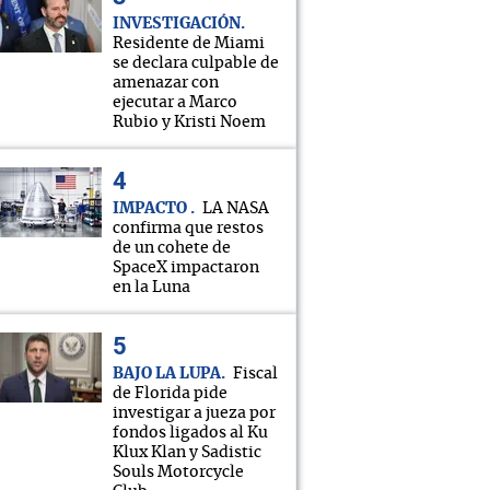
INVESTIGACIÓN
Residente de Miami
se declara culpable de
amenazar con
ejecutar a Marco
Rubio y Kristi Noem
IMPACTO
LA NASA
confirma que restos
de un cohete de
SpaceX impactaron
en la Luna
BAJO LA LUPA
Fiscal
de Florida pide
investigar a jueza por
fondos ligados al Ku
Klux Klan y Sadistic
Souls Motorcycle