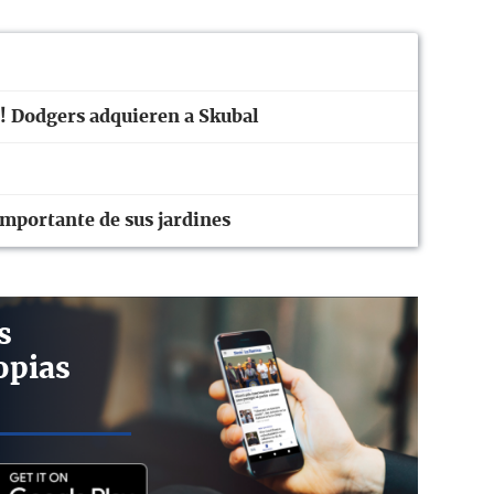
! Dodgers adquieren a Skubal
importante de sus jardines
s
opias