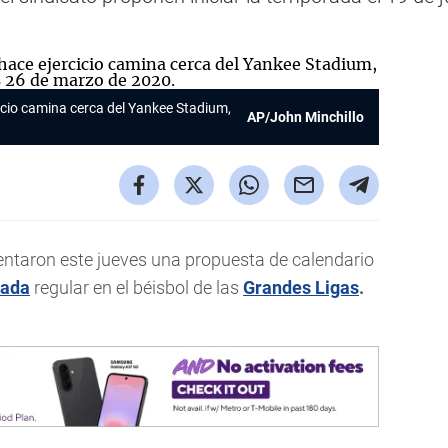
icio camina cerca del Yankee Stadium,
AP/John Minchillo
entaron este jueves una propuesta de calendario
rada
regular en el béisbol de las
Grandes Ligas
.