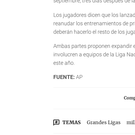
septiembre, tres días después de l
Los jugadores dicen que los lanza
reanudar los entrenamientos de pr
deberán hacerlo el resto de los jug
Ambas partes proponen expandir el
involucren a equipos de la Liga Na
este año.
FUENTE:
AP
Compa
TEMAS
Grandes Ligas
mil