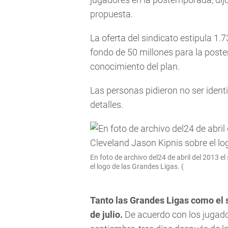
propuesta.
La oferta del sindicato estipula 1.
fondo de 50 millones para la pos
conocimiento del plan.
Las personas pidieron no ser ident
detalles.
En foto de archivo del24 de abril del 2013 e
el logo de las Grandes Ligas. (
Tanto las Grandes Ligas como el s
de julio.
De acuerdo con los jugado