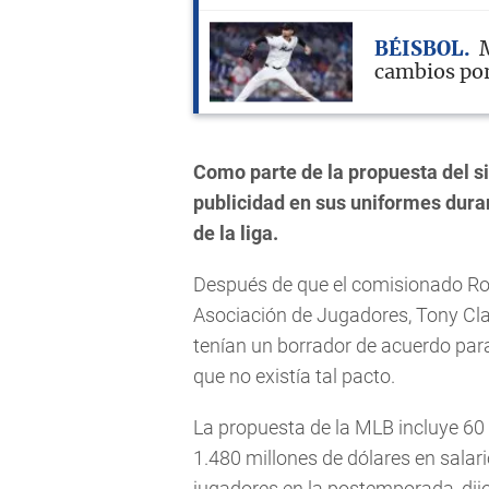
BÉISBOL
M
cambios por
Como parte de la propuesta del si
publicidad en sus uniformes duran
de la liga.
Después de que el comisionado Rob
Asociación de Jugadores, Tony Cla
tenían un borrador de acuerdo para
que no existía tal pacto.
La propuesta de la MLB incluye 60 
1.480 millones de dólares en salar
jugadores en la postemporada, dij