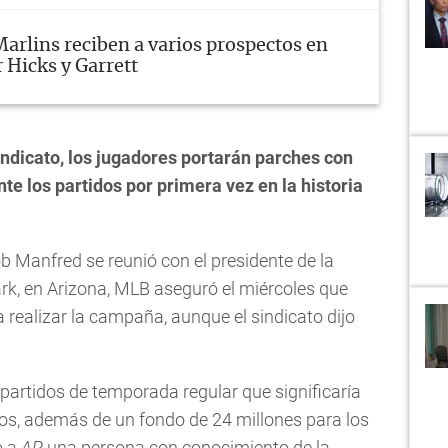
arlins reciben a varios prospectos en
 Hicks y Garrett
ndicato, los jugadores portarán parches con
te los partidos por primera vez en la historia
 Manfred se reunió con el presidente de la
rk, en Arizona, MLB aseguró el miércoles que
 realizar la campaña, aunque el sindicato dijo
partidos de temporada regular que significaría
ios, además de un fondo de 24 millones para los
o a
AP
una persona con conocimiento de la