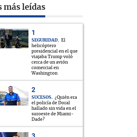
s más leídas
SEGURIDAD
El
helicóptero
presidencial en el que
viajaba Trump voló
cerca de un avión
comercial en
Washington
SUCESOS
¿Quién era
el policía de Doral
hallado sin vida en el
suroeste de Miami-
Dade?