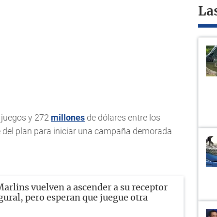
La
0 juegos y 272
millones
de dólares entre los
e del plan para iniciar una campaña demorada
arlins vuelven a ascender a su receptor
gural, pero esperan que juegue otra