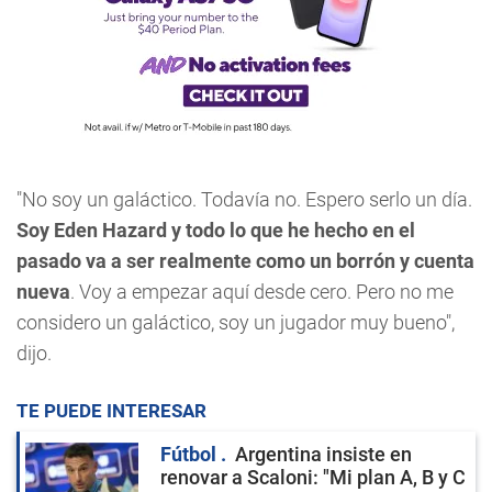
"No soy un galáctico. Todavía no. Espero serlo un día.
Soy Eden Hazard y todo lo que he hecho en el
pasado va a ser realmente como un borrón y cuenta
nueva
. Voy a empezar aquí desde cero. Pero no me
considero un galáctico, soy un jugador muy bueno",
dijo.
TE PUEDE INTERESAR
Fútbol
Argentina insiste en
renovar a Scaloni: "Mi plan A, B y C