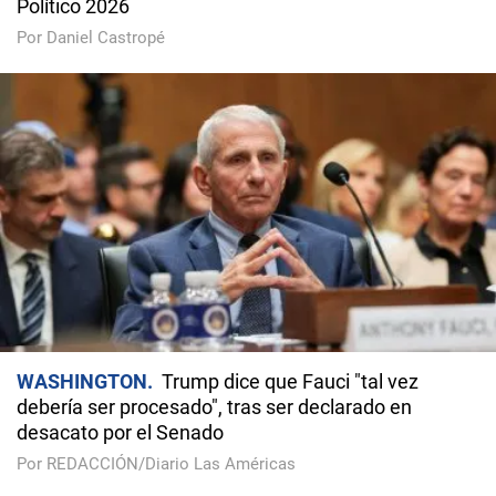
Político 2026
Por Daniel Castropé
WASHINGTON
Trump dice que Fauci "tal vez
debería ser procesado", tras ser declarado en
desacato por el Senado
Por REDACCIÓN/Diario Las Américas