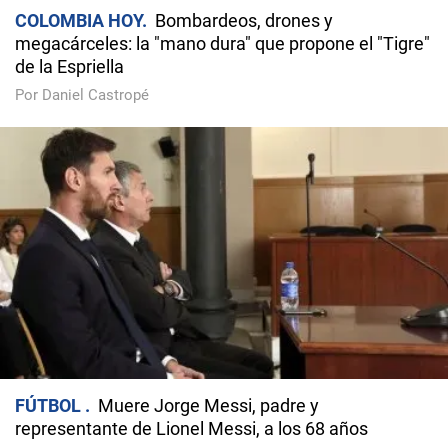
COLOMBIA HOY
Bombardeos, drones y
megacárceles: la "mano dura" que propone el "Tigre"
de la Espriella
Por Daniel Castropé
FÚTBOL
Muere Jorge Messi, padre y
representante de Lionel Messi, a los 68 años