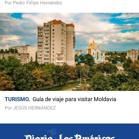
Por Pedro Felipe Hernández
TURISMO
Guía de viaje para visitar Moldavia
Por JESÚS HERNÁNDEZ