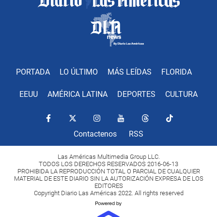
PORTADA
LO ÚLTIMO
MÁS LEÍDAS
FLORIDA
EEUU
AMÉRICA LATINA
DEPORTES
CULTURA
Contactenos
RSS
Las Américas Multimedia Group LLC.
TODOS LOS DERECHOS RESERVADOS 2016-06-13
PROHIBIDA LA REPRODUCCIÓN TOTAL O PARCIAL DE CUALQUIER
MATERIAL DE ESTE DIARIO SIN LA AUTORIZACIÓN EXPRESA DE LOS
EDITORES
Copyright Diario Las Américas 2022. All rights reserved