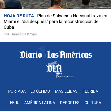
HOJA DE RUTA
Plan de Salvación Nacional traza en
Miami el "día después" para la reconstrucción de
Cuba
Por Daniel Castropé
PORTADA
LO ÚLTIMO
MÁS LEÍDAS
FLORIDA
EEUU
AMÉRICA LATINA
DEPORTES
CULTURA