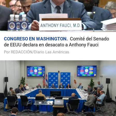
CONGRESO EN WASHINGTON
Comité del Senado
de EEUU declara en desacato a Anthony Fauci
Por REDACCIÓN/Diario Las Américas