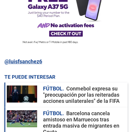
@luisfsanchez6
TE PUEDE INTERESAR
FÚTBOL
Conmebol expresa su
"preocupación por las reiteradas
acciones unilaterales" de la FIFA
FÚTBOL
Barcelona cancela
amistoso en Marruecos tras
entrada masiva de migrantes en
Ceuta