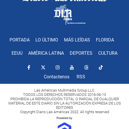
PORTADA
LO ÚLTIMO
MÁS LEÍDAS
FLORIDA
EEUU
AMÉRICA LATINA
DEPORTES
CULTURA
Contactenos
RSS
Las Américas Multimedia Group LLC.
TODOS LOS DERECHOS RESERVADOS 2016-06-13
PROHIBIDA LA REPRODUCCIÓN TOTAL O PARCIAL DE CUALQUIER
MATERIAL DE ESTE DIARIO SIN LA AUTORIZACIÓN EXPRESA DE LOS
EDITORES
Copyright Diario Las Américas 2022. All rights reserved