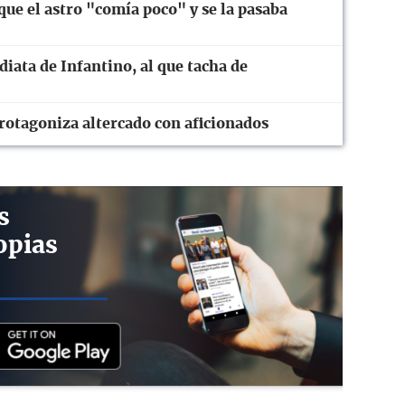
ue el astro "comía poco" y se la pasaba
diata de Infantino, al que tacha de
rotagoniza altercado con aficionados
s
opias