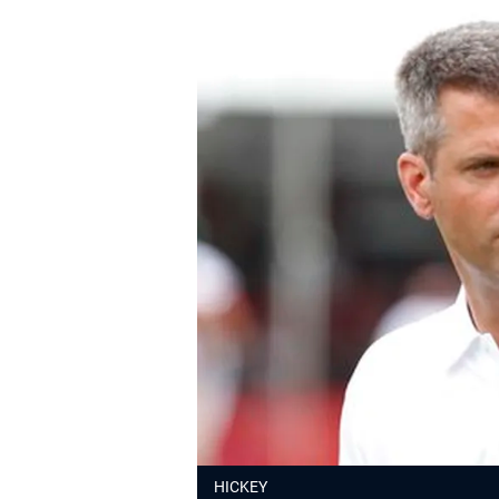
HICKEY