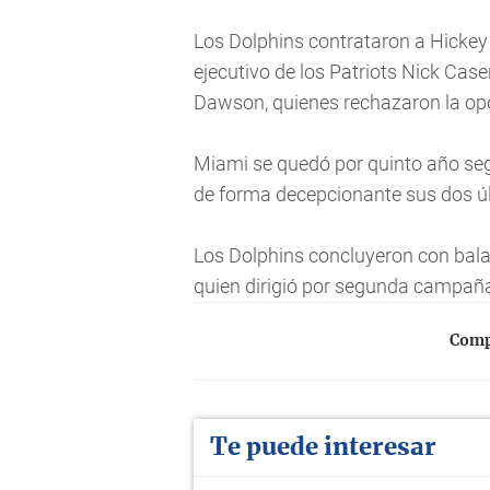
Los Dolphins contrataron a Hickey
ejecutivo de los Patriots Nick Case
Dawson, quienes rechazaron la opo
Miami se quedó por quinto año segu
de forma decepcionante sus dos úl
Los Dolphins concluyeron con balan
quien dirigió por segunda campaña
Compa
Te puede interesar