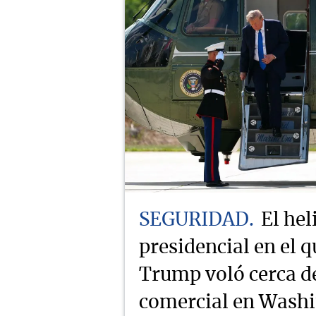
SEGURIDAD
El hel
presidencial en el q
Trump voló cerca d
comercial en Wash