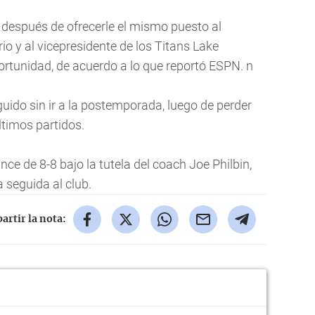
 después de ofrecerle el mismo puesto al
rio y al vicepresidente de los Titans Lake
rtunidad, de acuerdo a lo que reportó ESPN. n
ido sin ir a la postemporada, luego de perder
timos partidos.
ce de 8-8 bajo la tutela del coach Joe Philbin,
 seguida al club.
rtir la nota: