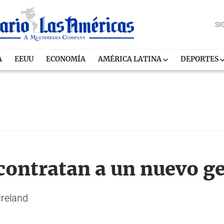
SI
A
EEUU
ECONOMÍA
AMÉRICA LATINA
DEPORTES
contratan a un nuevo ge
Ireland