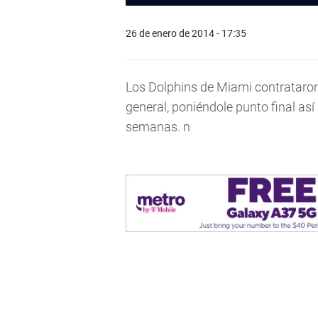
26 de enero de 2014 - 17:35
Los Dolphins de Miami contrataro
general, poniéndole punto final as
semanas. n