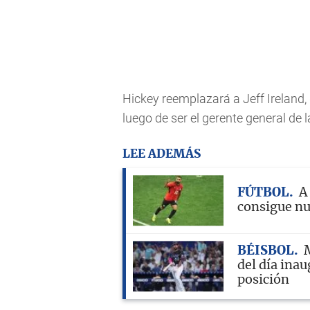
Hickey reemplazará a Jeff Ireland, 
luego de ser el gerente general de 
LEE ADEMÁS
FÚTBOL
A
consigue nu
BÉISBOL
M
del día inau
posición