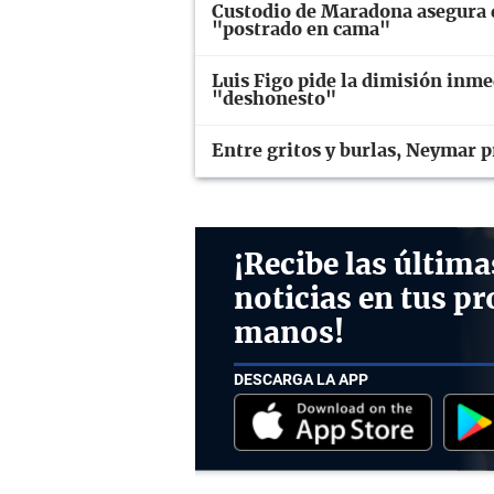
Custodio de Maradona asegura q
"postrado en cama"
Luis Figo pide la dimisión inme
"deshonesto"
Entre gritos y burlas, Neymar p
¡Recibe las última
noticias en tus pr
manos!
DESCARGA LA APP