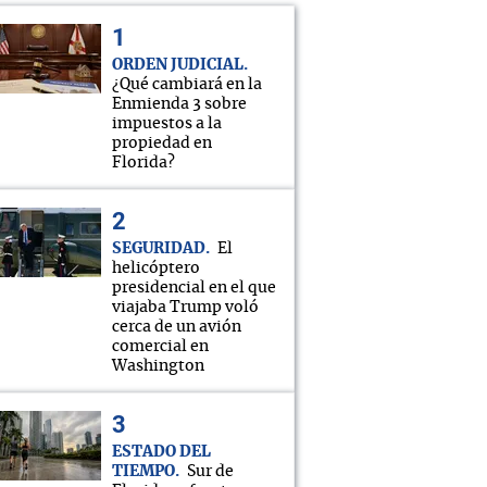
ORDEN JUDICIAL
¿Qué cambiará en la
Enmienda 3 sobre
impuestos a la
propiedad en
Florida?
SEGURIDAD
El
helicóptero
presidencial en el que
viajaba Trump voló
cerca de un avión
comercial en
Washington
ESTADO DEL
TIEMPO
Sur de