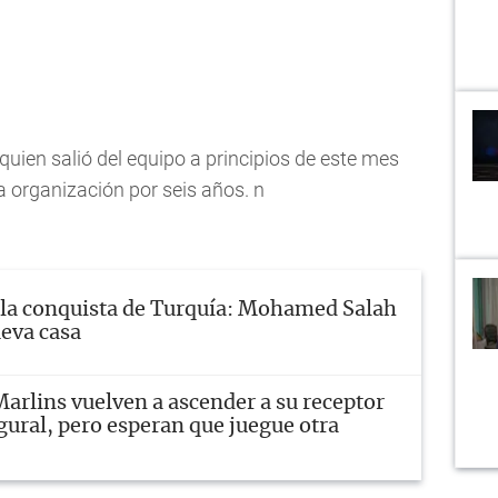
quien salió del equipo a principios de este mes
la organización por seis años. n
 la conquista de Turquía: Mohamed Salah
eva casa
arlins vuelven a ascender a su receptor
gural, pero esperan que juegue otra