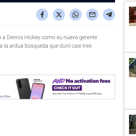
n a Dennis Hickey como su nuevo gerente
í a la ardua búsqueda que duró casi tres