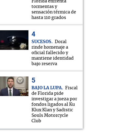
Florida enfrenta
tormentas y
sensación térmica de
hasta 110 grados
SUCESOS
Doral
rinde homenaje a
oficial fallecido y
mantiene identidad
bajo reserva
BAJO LA LUPA
Fiscal
de Florida pide
investigar a jueza por
fondos ligados al Ku
Klux Klan y Sadistic
Souls Motorcycle
Club