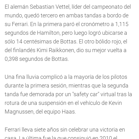
El alemán Sebastian Vettel, líder del campeonato del
mundo, quedó tercero en ambas tandas a bordo de
su Ferrari. En la primera paró el cronómetro a 1,115
segundos de Hamilton, pero luego logró ubicarse a
sólo 14 centésimas de Bottas. El otro bólido rojo, el
del finlandés Kimi Raikkonen, dio su mejor vuelta a
0,398 segundos de Bottas.
Una fina lluvia complicó a la mayoría de los pilotos
durante la primera sesión, mientras que la segunda
tanda fue demorada por un "safety car" virtual tras la
rotura de una suspensión en el vehículo de Kevin
Magnussen, del equipo Haas.
Ferrari lleva siete años sin celebrar una victoria en
casa. La última fue la que consiguió en 2010 el