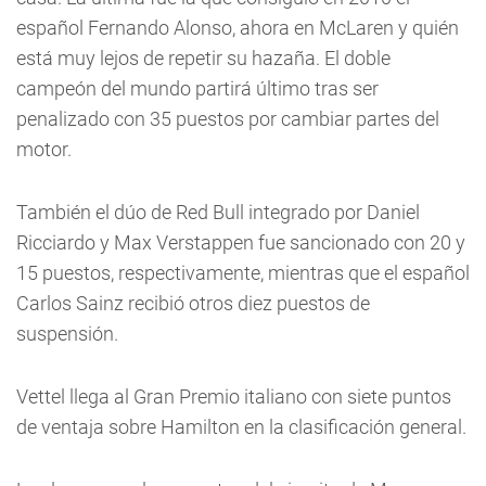
español Fernando Alonso, ahora en McLaren y quién
está muy lejos de repetir su hazaña. El doble
campeón del mundo partirá último tras ser
penalizado con 35 puestos por cambiar partes del
motor.
También el dúo de Red Bull integrado por Daniel
Ricciardo y Max Verstappen fue sancionado con 20 y
15 puestos, respectivamente, mientras que el español
Carlos Sainz recibió otros diez puestos de
suspensión.
Vettel llega al Gran Premio italiano con siete puntos
de ventaja sobre Hamilton en la clasificación general.