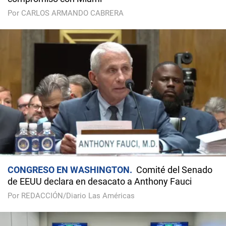
Por CARLOS ARMANDO CABRERA
CONGRESO EN WASHINGTON
Comité del Senado
de EEUU declara en desacato a Anthony Fauci
Por REDACCIÓN/Diario Las Américas