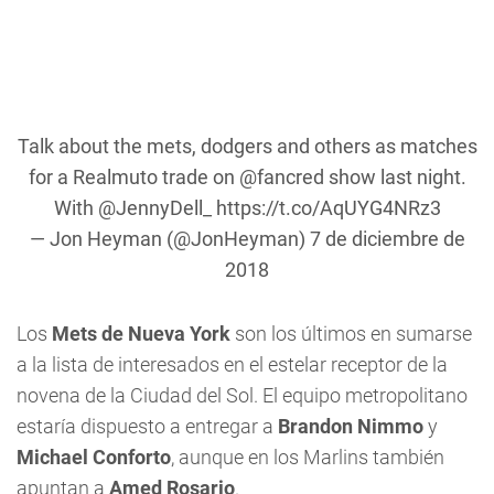
Talk about the mets, dodgers and others as matches
for a Realmuto trade on
@fancred
show last night.
With
@JennyDell_
https://t.co/AqUYG4NRz3
— Jon Heyman (@JonHeyman)
7 de diciembre de
2018
Los
Mets de Nueva York
son los últimos en sumarse
a la lista de interesados en el estelar receptor de la
novena de la Ciudad del Sol. El equipo metropolitano
estaría dispuesto a entregar a
Brandon Nimmo
y
Michael Conforto
, aunque en los Marlins también
apuntan a
Amed Rosario
.