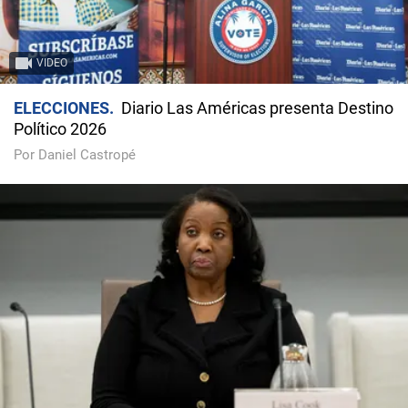
VIDEO
ELECCIONES
Diario Las Américas presenta Destino
Político 2026
Por Daniel Castropé