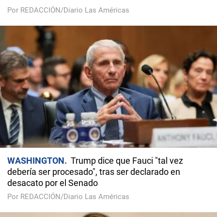
Por REDACCIÓN/Diario Las Américas
WASHINGTON
Trump dice que Fauci "tal vez
debería ser procesado", tras ser declarado en
desacato por el Senado
Por REDACCIÓN/Diario Las Américas