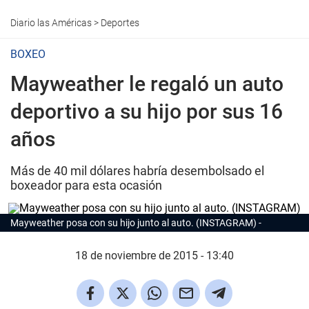
Diario las Américas
>
Deportes
BOXEO
Mayweather le regaló un auto
deportivo a su hijo por sus 16
años
Más de 40 mil dólares habría desembolsado el
boxeador para esta ocasión
Mayweather posa con su hijo junto al auto. (INSTAGRAM)
18 de noviembre de 2015 - 13:40