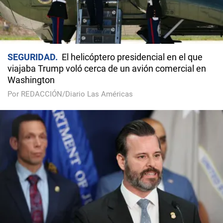
SEGURIDAD
El helicóptero presidencial en el que
viajaba Trump voló cerca de un avión comercial en
Washington
Por REDACCIÓN/Diario Las Américas