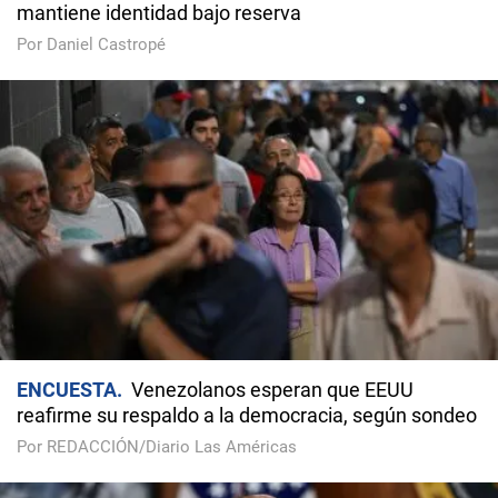
mantiene identidad bajo reserva
Por Daniel Castropé
ENCUESTA
Venezolanos esperan que EEUU
reafirme su respaldo a la democracia, según sondeo
Por REDACCIÓN/Diario Las Américas