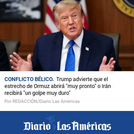
CONFLICTO BÉLICO
Trump advierte que el
estrecho de Ormuz abrirá "muy pronto" o Irán
recibirá "un golpe muy duro"
Por REDACCIÓN/Diario Las Américas