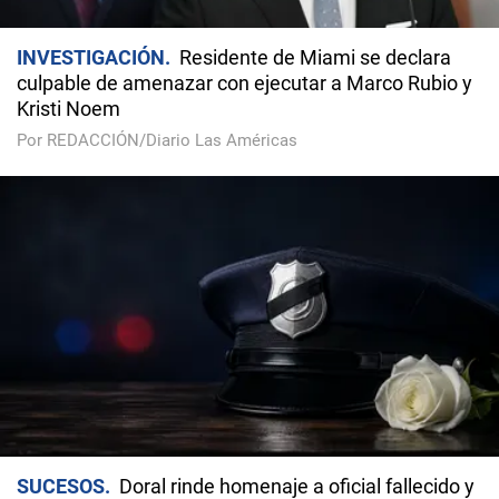
INVESTIGACIÓN
Residente de Miami se declara
culpable de amenazar con ejecutar a Marco Rubio y
Kristi Noem
Por REDACCIÓN/Diario Las Américas
SUCESOS
Doral rinde homenaje a oficial fallecido y