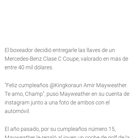
El boxeador decidió entregarle las llaves de un
Mercedes-Benz Clase C Coupe, valorado en más de
entre 40 mil dólares.
"Feliz cumpleaños @Kingkoraun Amir Mayweather.
Te amo, Champ", puso Mayweather en su cuenta de
instagram junto a una foto de ambos con el
automóvil.
El año pasado, por su cumpleaños número 15,
Mayweather le regaló al joven un coche de golf de la