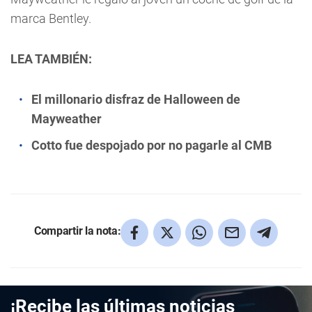
marca Bentley.
LEA TAMBIÉN:
El millonario disfraz de Halloween de
Mayweather
Cotto fue despojado por no pagarle al CMB
Compartir la nota:
¡Recibe las últimas noticias