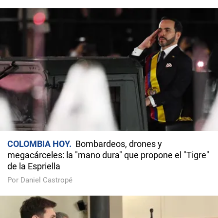
COLOMBIA HOY
Bombardeos, drones y
megacárceles: la "mano dura" que propone el "Tigre"
de la Espriella
Por Daniel Castropé