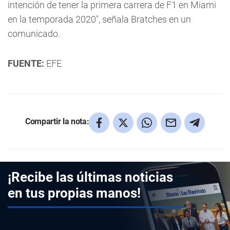
intención de tener la primera carrera de F1 en Miami
en la temporada 2020", señala Bratches en un
comunicado.
FUENTE:
EFE
Compartir la nota:
¡Recibe las últimas noticias
en tus propias manos!