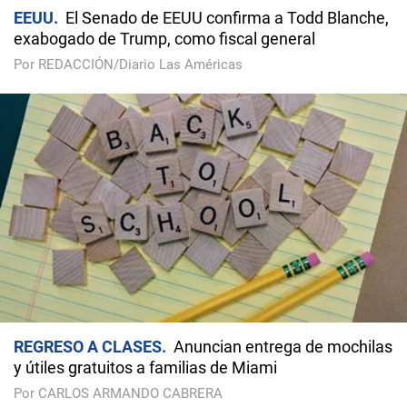
EEUU
El Senado de EEUU confirma a Todd Blanche,
exabogado de Trump, como fiscal general
Por REDACCIÓN/Diario Las Américas
REGRESO A CLASES
Anuncian entrega de mochilas
y útiles gratuitos a familias de Miami
Por CARLOS ARMANDO CABRERA