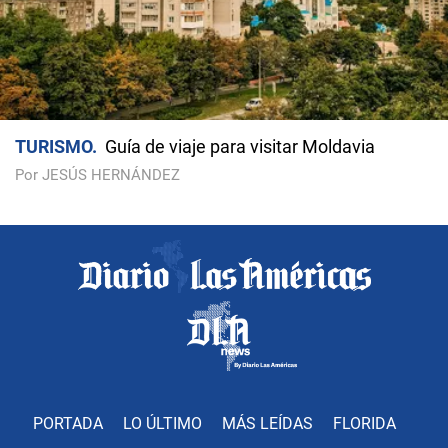
TURISMO
Guía de viaje para visitar Moldavia
Por JESÚS HERNÁNDEZ
PORTADA
LO ÚLTIMO
MÁS LEÍDAS
FLORIDA