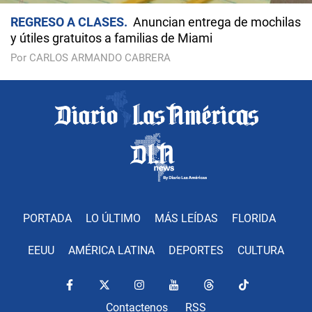
REGRESO A CLASES
Anuncian entrega de mochilas
y útiles gratuitos a familias de Miami
Por CARLOS ARMANDO CABRERA
PORTADA
LO ÚLTIMO
MÁS LEÍDAS
FLORIDA
EEUU
AMÉRICA LATINA
DEPORTES
CULTURA
Contactenos
RSS