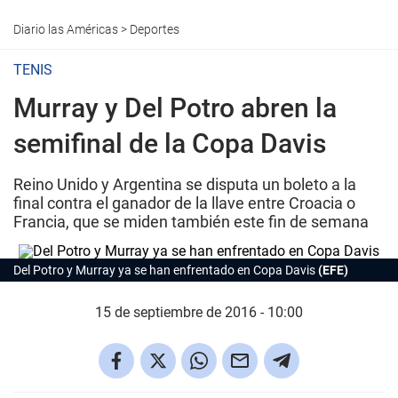
Diario las Américas
>
Deportes
TENIS
Murray y Del Potro abren la
semifinal de la Copa Davis
Reino Unido y Argentina se disputa un boleto a la
final contra el ganador de la llave entre Croacia o
Francia, que se miden también este fin de semana
Del Potro y Murray ya se han enfrentado en Copa Davis
(EFE)
15 de septiembre de 2016 - 10:00