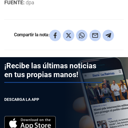
FUENTE:
dpa
Compartir la nota:
¡Recibe las últimas noticias
en tus propias manos!
DESCARGA LA APP