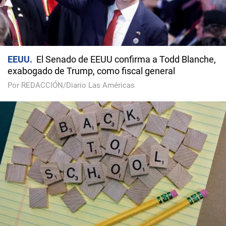
EEUU
El Senado de EEUU confirma a Todd Blanche,
exabogado de Trump, como fiscal general
Por REDACCIÓN/Diario Las Américas