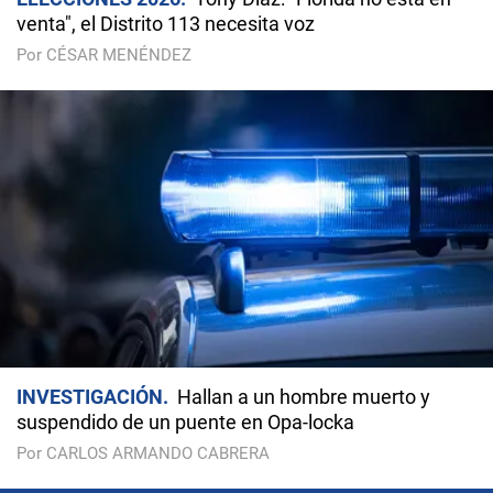
venta", el Distrito 113 necesita voz
Por CÉSAR MENÉNDEZ
INVESTIGACIÓN
Hallan a un hombre muerto y
suspendido de un puente en Opa-locka
Por CARLOS ARMANDO CABRERA