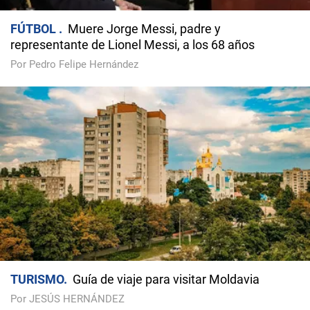
FÚTBOL
Muere Jorge Messi, padre y
representante de Lionel Messi, a los 68 años
Por Pedro Felipe Hernández
TURISMO
Guía de viaje para visitar Moldavia
Por JESÚS HERNÁNDEZ