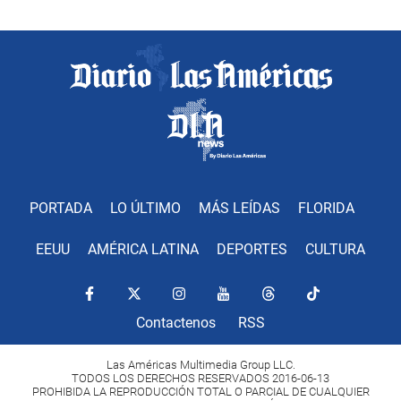
PORTADA
LO ÚLTIMO
MÁS LEÍDAS
FLORIDA
EEUU
AMÉRICA LATINA
DEPORTES
CULTURA
Contactenos
RSS
Las Américas Multimedia Group LLC.
TODOS LOS DERECHOS RESERVADOS 2016-06-13
PROHIBIDA LA REPRODUCCIÓN TOTAL O PARCIAL DE CUALQUIER