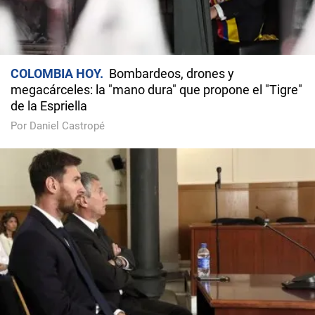
COLOMBIA HOY
Bombardeos, drones y
megacárceles: la "mano dura" que propone el "Tigre"
de la Espriella
Por Daniel Castropé