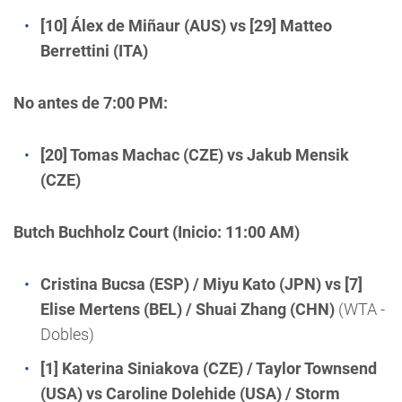
[10] Álex de Miñaur (AUS) vs [29] Matteo
Berrettini (ITA)
No antes de 7:00 PM:
[20] Tomas Machac (CZE) vs Jakub Mensik
(CZE)
Butch Buchholz Court (Inicio: 11:00 AM)
Cristina Bucsa (ESP) / Miyu Kato (JPN) vs [7]
Elise Mertens (BEL) / Shuai Zhang (CHN)
(WTA -
Dobles)
[1] Katerina Siniakova (CZE) / Taylor Townsend
(USA) vs Caroline Dolehide (USA) / Storm