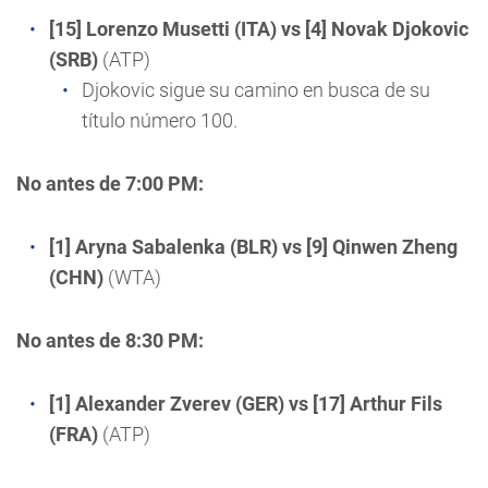
[15] Lorenzo Musetti (ITA) vs [4] Novak
Djokovic
(SRB)
(ATP)
Djokovic sigue su camino en busca de su
título número 100.
No antes de 7:00 PM:
[1] Aryna Sabalenka (BLR) vs [9] Qinwen Zheng
(CHN)
(WTA)
No antes de 8:30 PM:
[1] Alexander
Zverev
(GER) vs [17] Arthur Fils
(FRA)
(ATP)