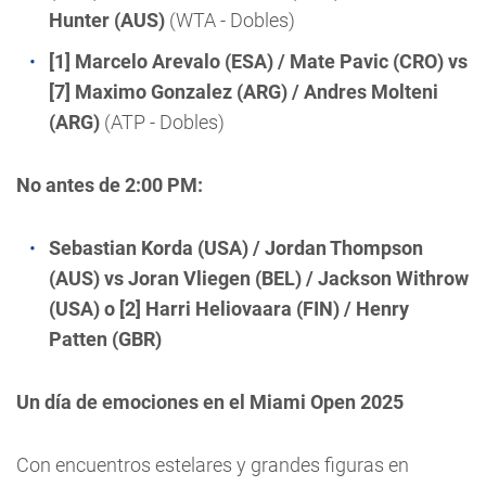
Hunter (AUS)
(WTA - Dobles)
[1] Marcelo Arevalo (ESA) / Mate Pavic (CRO) vs
[7] Maximo Gonzalez (ARG) / Andres Molteni
(ARG)
(ATP - Dobles)
No antes de 2:00 PM:
Sebastian Korda (USA) / Jordan Thompson
(AUS) vs Joran Vliegen (BEL) / Jackson Withrow
(USA) o [2] Harri Heliovaara (FIN) / Henry
Patten (GBR)
Un día de emociones en el Miami Open 2025
Con encuentros estelares y grandes figuras en