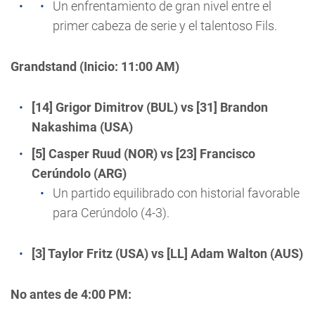
Un enfrentamiento de gran nivel entre el
primer cabeza de serie y el talentoso Fils.
Grandstand (Inicio: 11:00 AM)
[14] Grigor Dimitrov (BUL) vs [31] Brandon
Nakashima (USA)
[5] Casper Ruud (NOR) vs [23] Francisco
Cerúndolo (ARG)
Un partido equilibrado con historial favorable
para Cerúndolo (4-3).
[3] Taylor Fritz (USA) vs [LL] Adam Walton (AUS)
No antes de 4:00 PM: