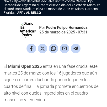
Novak Djokovic de Serbia devuelve un tiro contra Camilo Ugo
Carabelli de Argentina durante el sexto día del Abierto de Miami en
el Hard Rock Stadium el 23 de marzo de 2025 en Miami Gardens,
Florida.
AFP / AL BELLO
Por
Pedro Felipe Hernández
25 de marzo de 2025 - 07:31
El
Miami Open 2025
entra en una fase crucial este
martes 25 de marzo con los 16 jugadores que aún
siguen en carrera luchando por un lugar en los
cuartos de final. La jornada promete encuentros de
alto nivel con duelos imperdibles en el cuadro
masculino y femenino.