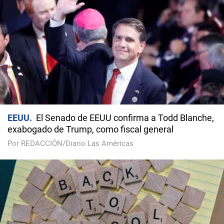
EEUU
El Senado de EEUU confirma a Todd Blanche,
exabogado de Trump, como fiscal general
Por REDACCIÓN/Diario Las Américas