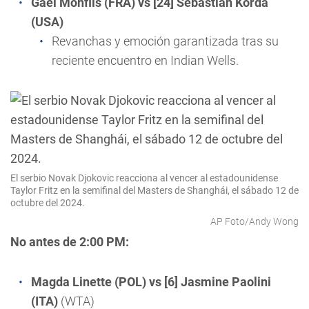
Gael Monfils (FRA) vs [24] Sebastian Korda
(USA)
Revanchas y emoción garantizada tras su
reciente encuentro en Indian Wells.
El serbio Novak Djokovic reacciona al vencer al estadounidense
Taylor Fritz en la semifinal del Masters de Shanghái, el sábado 12 de
octubre del 2024.
AP Foto/Andy Wong
No antes de 2:00 PM:
Magda Linette (POL) vs [6] Jasmine Paolini
(ITA)
(WTA)