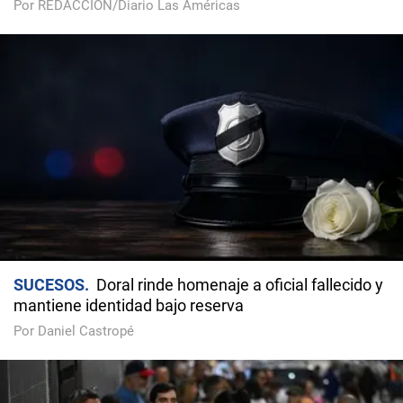
Por REDACCIÓN/Diario Las Américas
SUCESOS
Doral rinde homenaje a oficial fallecido y
mantiene identidad bajo reserva
Por Daniel Castropé