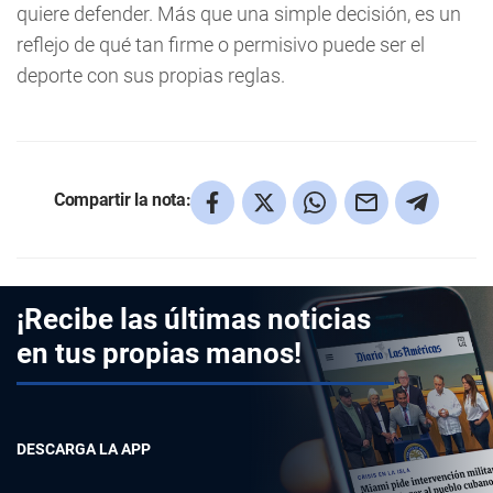
quiere defender. Más que una simple decisión, es un
reflejo de qué tan firme o permisivo puede ser el
deporte con sus propias reglas.
Compartir la nota:
¡Recibe las últimas noticias
en tus propias manos!
DESCARGA LA APP