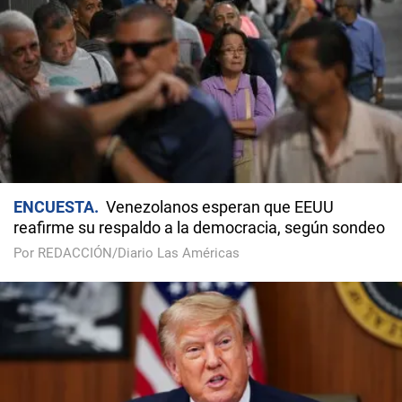
ENCUESTA
Venezolanos esperan que EEUU
reafirme su respaldo a la democracia, según sondeo
Por REDACCIÓN/Diario Las Américas