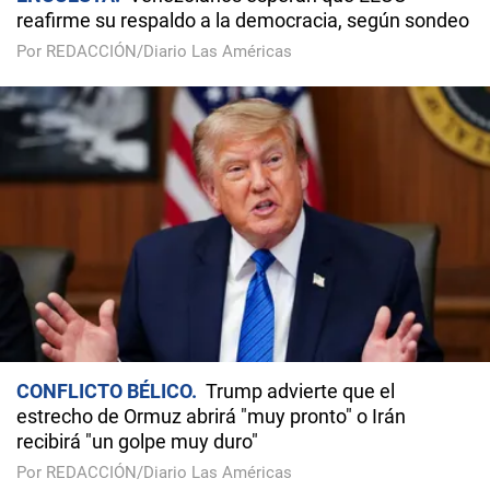
reafirme su respaldo a la democracia, según sondeo
Por REDACCIÓN/Diario Las Américas
CONFLICTO BÉLICO
Trump advierte que el
estrecho de Ormuz abrirá "muy pronto" o Irán
recibirá "un golpe muy duro"
Por REDACCIÓN/Diario Las Américas