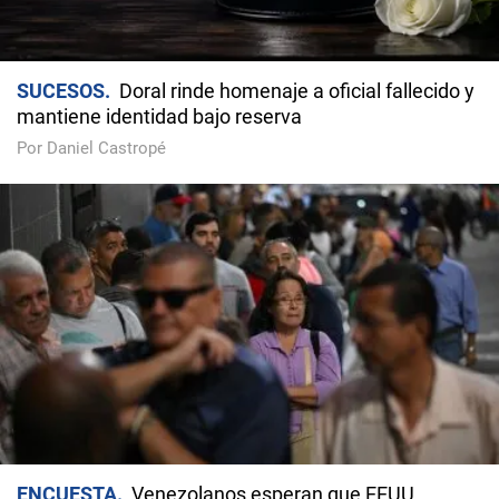
SUCESOS
Doral rinde homenaje a oficial fallecido y
mantiene identidad bajo reserva
Por Daniel Castropé
ENCUESTA
Venezolanos esperan que EEUU