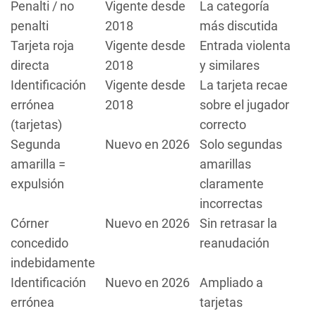
Penalti / no
Vigente desde
La categoría
penalti
2018
más discutida
Tarjeta roja
Vigente desde
Entrada violenta
directa
2018
y similares
Identificación
Vigente desde
La tarjeta recae
errónea
2018
sobre el jugador
(tarjetas)
correcto
Segunda
Nuevo en 2026
Solo segundas
amarilla =
amarillas
expulsión
claramente
incorrectas
Córner
Nuevo en 2026
Sin retrasar la
concedido
reanudación
indebidamente
Identificación
Nuevo en 2026
Ampliado a
errónea
tarjetas