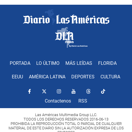
PORTADA
LO ÚLTIMO
MÁS LEÍDAS
FLORIDA
EEUU
AMÉRICA LATINA
DEPORTES
CULTURA
Contactenos
RSS
Las Américas Multimedia Group LLC.
TODOS LOS DERECHOS RESERVADOS 2016-06-13
PROHIBIDA LA REPRODUCCIÓN TOTAL O PARCIAL DE CUALQUIER
MATERIAL DE ESTE DIARIO SIN LA AUTORIZACIÓN EXPRESA DE LOS