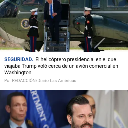
SEGURIDAD
El helicóptero presidencial en el que
viajaba Trump voló cerca de un avión comercial en
Washington
Por REDACCIÓN/Diario Las Américas