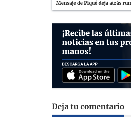
Mensaje de Piqué deja atrás ru
¡Recibe las última
noticias en tus pr
manos!
DESCARGA LA APP
Deja tu comentario