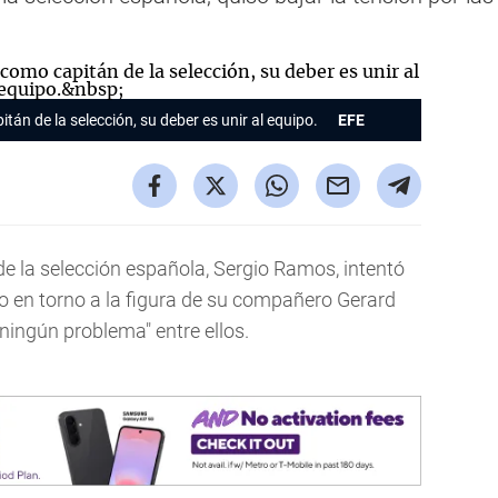
án de la selección, su deber es unir al equipo.
EFE
de la selección española, Sergio Ramos, intentó
co en torno a la figura de su compañero Gerard
ningún problema" entre ellos.