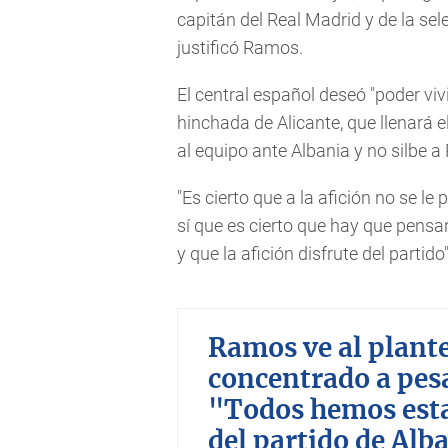
capitán del Real Madrid y de la sele
justificó Ramos.
El central español deseó "poder vivi
hinchada de Alicante, que llenará e
al equipo ante Albania y no silbe a 
"Es cierto que a la afición no se le
sí que es cierto que hay que pens
y que la afición disfrute del partido",
Ramos ve al plant
concentrado a pesa
"Todos hemos esta
del partido de Alb