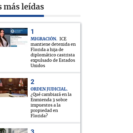
s más leídas
MIGRACIÓN
ICE
mantiene detenida en
Florida a hija de
diplomático castrista
expulsado de Estados
Unidos
ORDEN JUDICIAL
¿Qué cambiará en la
Enmienda 3 sobre
impuestos a la
propiedad en
Florida?