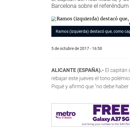
Barcelona sobre el referéndum
Ramos (izquierda) destacó que, como capit
5 de octubre de 2017 - 16:50
ALICANTE (ESPAÑA).-
El capitán 
rebajar este jueves el tono polémi
Piqué y afirmó que "no debe haber 