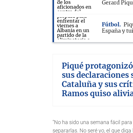
Gerard Piqu
Fútbol
Piq
España y tu
Piqué protagonizó
sus declaraciones 
Cataluña y sus crít
Ramos quiso alivia
"No ha sido una semana fácil para 
separarlas. No seré yo, el que diga