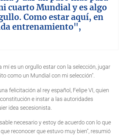
mi cuarto Mundial y es algo
gullo. Como estar aquí, en
cada entrenamiento",
 mí es un orgullo estar con la selección, jugar
nito como un Mundial con mi selección".
a felicitación al rey español, Felipe VI, quien
onstitución e instar a las autoridades
er idea secesionista.
nsable necesario y estoy de acuerdo con lo que
ay que reconocer que estuvo muy bien", resumió