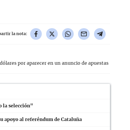
rtir la nota:
dólares por aparecer en un anuncio de apuestas
o la selección"
su apoyo al referéndum de Cataluña