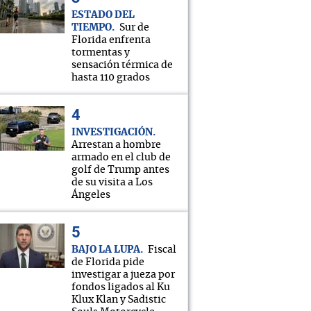
ESTADO DEL
TIEMPO
Sur de
Florida enfrenta
tormentas y
sensación térmica de
hasta 110 grados
INVESTIGACIÓN
Arrestan a hombre
armado en el club de
golf de Trump antes
de su visita a Los
Ángeles
BAJO LA LUPA
Fiscal
de Florida pide
investigar a jueza por
fondos ligados al Ku
Klux Klan y Sadistic