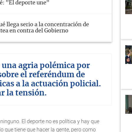
é: "El deporte une"
ué llega serio a la concentración de
itea en contra del Gobierno
 una agria polémica por
sobre el referéndum de
icas a la actuación policial.
r la tensión.
ninguno. El deporte no es política y hay que
 lo que tiene que hacer la gente, pero como