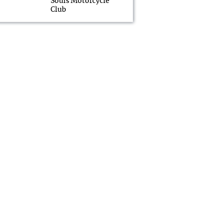
Souls Motorcycle
Club