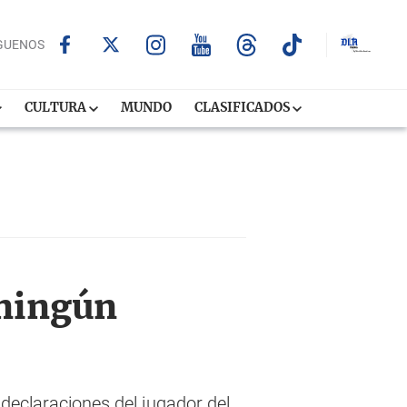
GUENOS
CULTURA
MUNDO
CLASIFICADOS
 ningún
s declaraciones del jugador del