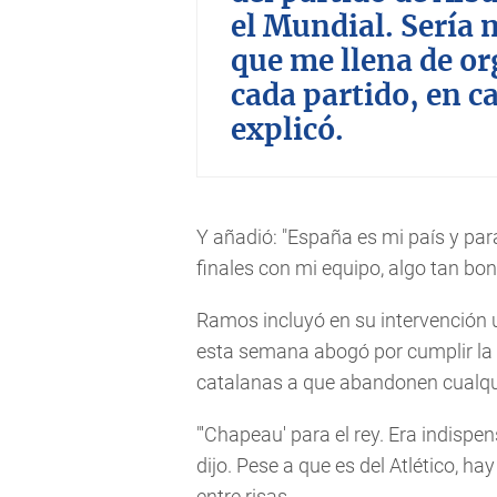
el Mundial. Sería 
que me llena de or
cada partido, en 
explicó.
Y añadió: "España es mi país y para
finales con mi equipo, algo tan bo
Ramos incluyó en su intervención un
esta semana abogó por cumplir la c
catalanas a que abandonen cualqui
"'Chapeau' para el rey. Era indispe
dijo. Pese a que es del Atlético, h
entre risas.