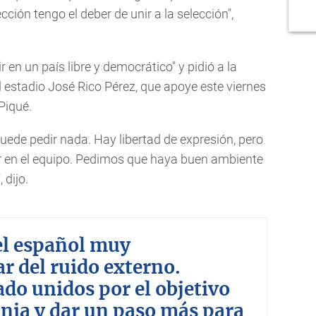
cción tengo el deber de unir a la selección",
r en un país libre y democrático" y pidió a la
l estadio José Rico Pérez, que apoye este viernes
Piqué.
 puede pedir nada. Hay libertad de expresión, pero
ar en el equipo. Pedimos que haya buen ambiente
 dijo.
el español muy
r del ruido externo.
do unidos por el objetivo
ania y dar un paso más para