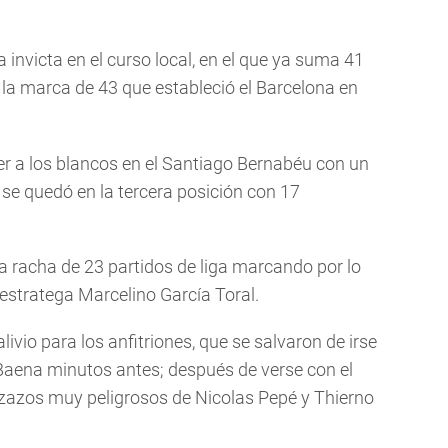
invicta en el curso local, en el que ya suma 41
e la marca de 43 que estableció el Barcelona en
cer a los blancos en el Santiago Bernabéu con un
) se quedó en la tercera posición con 17
na racha de 23 partidos de liga marcando por lo
estratega Marcelino García Toral.
livio para los anfitriones, que se salvaron de irse
 Baena minutos antes; después de verse con el
zazos muy peligrosos de Nicolas Pepé y Thierno