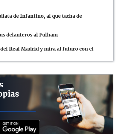
diata de Infantino, al que tacha de
sus delanteros al Fulham
 del Real Madrid y mira al futuro con el
s
opias