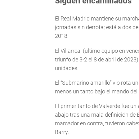
Siguen encaminados
El Real Madrid mantiene su marcha 
jornadas sin derrota; está a dos d
2018.
El Villarreal (último equipo en ven
triunfo de 3-2 el 8 de abril de 2023
unidades.
El “Submarino amarillo” vio rota u
menos un tanto bajo el mando del 
El primer tanto de Valverde fue un a
abajo tras una mala definición de
marcador en contra, tuvieron cabe
Barry.