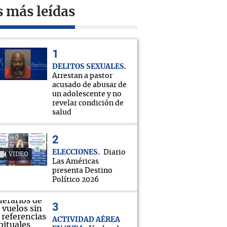
s más leídas
DELITOS SEXUALES
Arrestan a pastor
acusado de abusar de
un adolescente y no
revelar condición de
salud
ELECCIONES
Diario
VIDEO
Las Américas
presenta Destino
Político 2026
ACTIVIDAD AÉREA