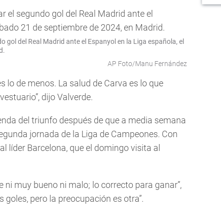
o gol del Real Madrid ante el Espanyol en la Liga española, el
d.
AP Foto/Manu Fernández
 es lo de menos. La salud de Carva es lo que
estuario”, dijo Valverde.
senda del triunfo después de que a media semana
la segunda jornada de la Liga de Campeones. Con
al líder Barcelona, que el domingo visita al
e ni muy bueno ni malo; lo correcto para ganar”,
 goles, pero la preocupación es otra”.