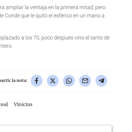
 ampliar la ventaja en la primera mitad, pero
e Conde que le quitó el esférico en un mano a
plazado a los 70, poco después vino el tanto de
ntero.
rtir la nota:
real
Vinicius