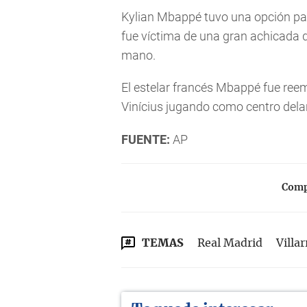
Kylian Mbappé tuvo una opción para
fue víctima de una gran achicada d
mano.
El estelar francés Mbappé fue reem
Vinícius jugando como centro dela
FUENTE:
AP
Compa
TEMAS
Real Madrid
Villar