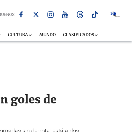
GUENOS
CULTURA
MUNDO
CLASIFICADOS
on goles de
ornadas sin derrota; está a dos