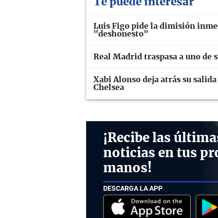
Te puede interesar
Luis Figo pide la dimisión inme
"deshonesto"
Real Madrid traspasa a uno de 
Xabi Alonso deja atrás su salida
Chelsea
¡Recibe las última
noticias en tus pr
manos!
DESCARGA LA APP