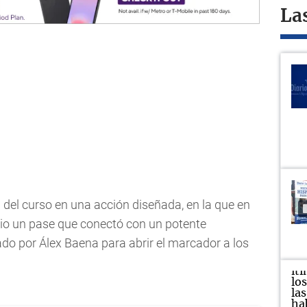
La
del curso en una acción diseñada, en la que en
dio un pase que conectó con un potente
do por Álex Baena para abrir el marcador a los