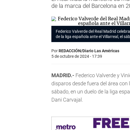
de la marca del Barcelona en 
Federico Valverde del Real Madrid celebra
de la liga española ante el Villarreal, el 
Por
REDACCIÓN/Diario Las Américas
5 de octubre de 2024 - 17:39
MADRID.-
Federico Valverde y Vin
disparos desde fuera del área con l
sábado, en un duelo de la liga espa
Dani Carvajal.