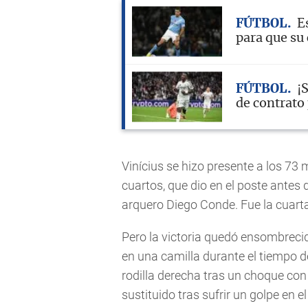
FÚTBOL
E
para que su
FÚTBOL
¡
de contrato 
Vinícius se hizo presente a los 7
cuartos, que dio en el poste antes d
arquero Diego Conde. Fue la cuarta
Pero la victoria quedó ensombrec
en una camilla durante el tiempo de
rodilla derecha tras un choque con 
sustituido tras sufrir un golpe en 