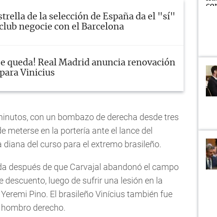
strella de la selección de España da el "sí"
 club negocie con el Barcelona
Se queda! Real Madrid anuncia renovación
para Vinicius
3 minutos, con un bombazo de derecha desde tres
e meterse en la portería ante el lance del
 diana del curso para el extremo brasileño.
ida después de que Carvajal abandonó el campo
 descuento, luego de sufrir una lesión en la
Yeremi Pino. El brasileño Vinícius también fue
el hombro derecho.