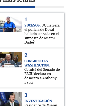
s más leídas
SUCESOS
¿Quién era
el policía de Doral
hallado sin vida en el
suroeste de Miami-
Dade?
CONGRESO EN
WASHINGTON
Comité del Senado de
EEUU declara en
desacato a Anthony
Fauci
INVESTIGACIÓN
Residente de Miami