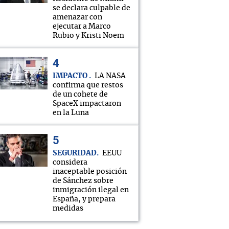
se declara culpable de
amenazar con
ejecutar a Marco
Rubio y Kristi Noem
IMPACTO
LA NASA
confirma que restos
de un cohete de
SpaceX impactaron
en la Luna
SEGURIDAD
EEUU
considera
inaceptable posición
de Sánchez sobre
inmigración ilegal en
España, y prepara
medidas