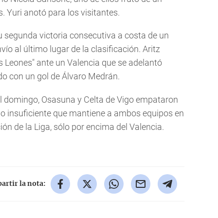
 Yuri anotó para los visitantes.
su segunda victoria consecutiva a costa de un
ío al último lugar de la clasificación. Aritz
s Leones" ante un Valencia que se adelantó
do con un gol de Álvaro Medrán.
el domingo, Osasuna y Celta de Vigo empataron
do insuficiente que mantiene a ambos equipos en
ión de la Liga, sólo por encima del Valencia.
rtir la nota: