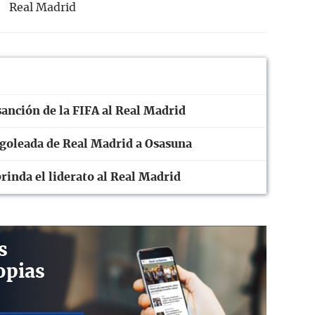
Real Madrid
sanción de la FIFA al Real Madrid
a goleada de Real Madrid a Osasuna
brinda el liderato al Real Madrid
s
opias