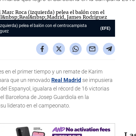
zquierda) pelea el balón con el centrocampista
(EFE)
íguez
 en el primer tiempo y un remate de Karim
para que un renovado
Real Madrid
se impusiera
del Espanyol, igualara el récord de 16 victorias
el Barcelona de Josep Guardiola en la
su liderato en el campeonato.