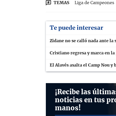
TEMAS
Liga de Campeones
Te puede interesar
Zidane no se calló nada ante la 
Cristiano regresa y marca en l
El Alavés asalta el Camp Nou y 
¡Recibe las última
noticias en tus pr
manos!