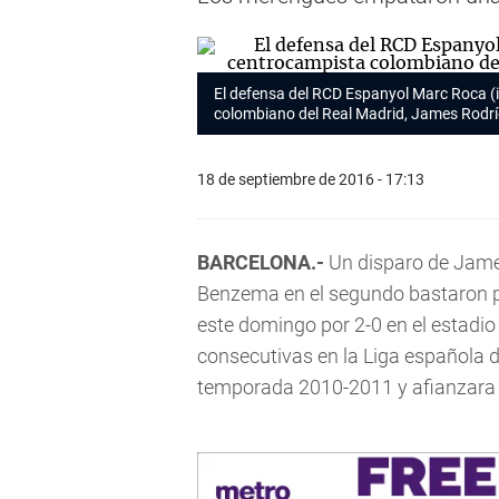
El defensa del RCD Espanyol Marc Roca (i
colombiano del Real Madrid, James Rodr
18 de septiembre de 2016 - 17:13
BARCELONA.-
Un disparo de James
Benzema en el segundo bastaron 
este domingo por 2-0 en el estadio 
consecutivas en la Liga española d
temporada 2010-2011 y afianzara 