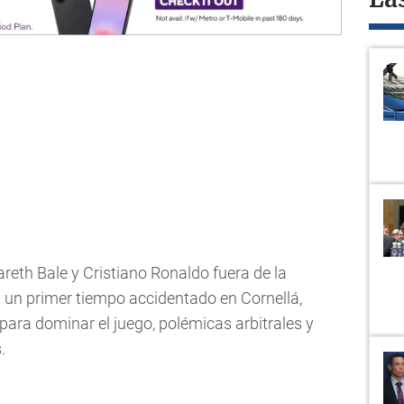
La
areth Bale y Cristiano Ronaldo fuera de la
a un primer tiempo accidentado en Cornellá,
ara dominar el juego, polémicas arbitrales y
.