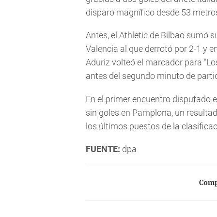
disparo magnífico desde 53 metros.
Antes, el Athletic de Bilbao sumó 
Valencia al que derrotó por 2-1 y env
Aduriz volteó el marcador para "Lo
antes del segundo minuto de parti
En el primer encuentro disputado 
sin goles en Pamplona, un resulta
los últimos puestos de la clasificac
FUENTE:
dpa
Compa