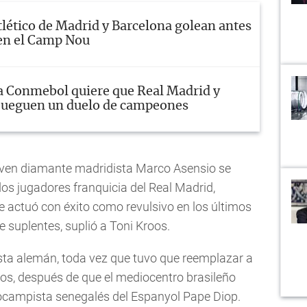
tlético de Madrid y Barcelona golean antes
en el Camp Nou
a Conmebol quiere que Real Madrid y
 jueguen un duelo de campeones
joven diamante madridista Marco Asensio se
dos jugadores franquicia del Real Madrid,
 actuó con éxito como revulsivo en los últimos
e suplentes, suplió a Toni Kroos.
ta alemán, toda vez que tuvo que reemplazar a
tos, después de que el mediocentro brasileño
rocampista senegalés del Espanyol Pape Diop.