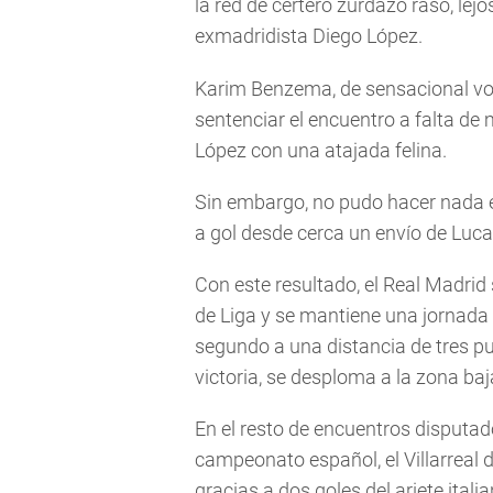
la red de certero zurdazo raso, lej
exmadridista Diego López.
Karim Benzema, de sensacional vol
sentenciar el encuentro a falta de 
López con una atajada felina.
Sin embargo, no pudo hacer nada
a gol desde cerca un envío de Luc
Con este resultado, el Real Madrid
de Liga y se mantiene una jornada 
segundo a una distancia de tres pu
victoria, se desploma a la zona baja
En el resto de encuentros disputad
campeonato español, el Villarreal d
gracias a dos goles del ariete ital