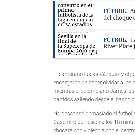
FÚTBOL
A
del choque 
FÚTBOL
L
River Plate
El canterano Lucas Vázquez y el 
encargaron de hacer olvidar a los 
mientras el colombiano James, que
partidos saliendo desde el banco d
No descansó demasiado el futbolis
Casemiro por lesión a los 18 minu
chocara con violencia con el cent