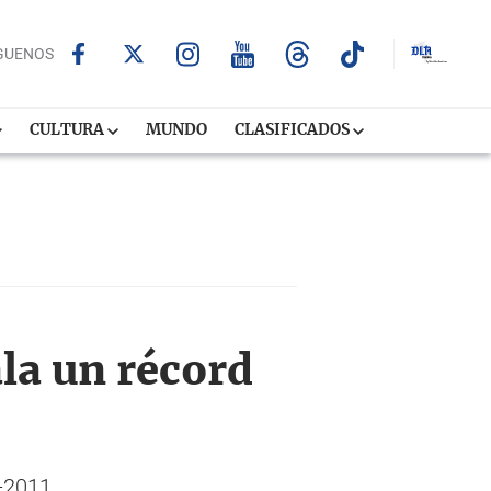
GUENOS
CULTURA
MUNDO
CLASIFICADOS
la un récord
-2011