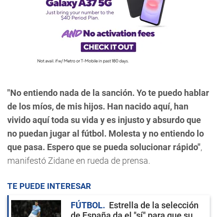
"No entiendo nada de la sanción. Yo te puedo hablar
de los míos, de mis hijos. Han nacido aquí, han
vivido aquí toda su vida y es injusto y absurdo que
no puedan jugar al fútbol. Molesta y no entiendo lo
que pasa. Espero que se pueda solucionar rápido"
,
manifestó Zidane en rueda de prensa.
TE PUEDE INTERESAR
FÚTBOL
Estrella de la selección
de España da el "sí" para que su