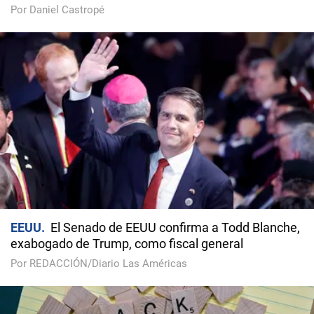
Por Daniel Castropé
EEUU
El Senado de EEUU confirma a Todd Blanche,
exabogado de Trump, como fiscal general
Por REDACCIÓN/Diario Las Américas