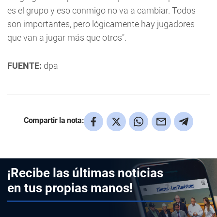
es el grupo y eso conmigo no va a cambiar. Todos
son importantes, pero lógicamente hay jugadores
que van a jugar más que otros".
FUENTE:
dpa
Compartir la nota:
¡Recibe las últimas noticias
en tus propias manos!