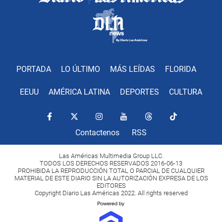
PORTADA
LO ÚLTIMO
MÁS LEÍDAS
FLORIDA
EEUU
AMÉRICA LATINA
DEPORTES
CULTURA
Contactenos
RSS
Las Américas Multimedia Group LLC.
TODOS LOS DERECHOS RESERVADOS 2016-06-13
PROHIBIDA LA REPRODUCCIÓN TOTAL O PARCIAL DE CUALQUIER
MATERIAL DE ESTE DIARIO SIN LA AUTORIZACIÓN EXPRESA DE LOS
EDITORES
Copyright Diario Las Américas 2022. All rights reserved