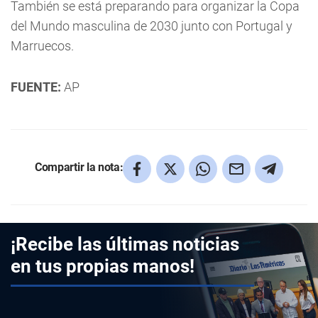
También se está preparando para organizar la Copa
del Mundo masculina de 2030 junto con Portugal y
Marruecos.
FUENTE:
AP
Compartir la nota:
¡Recibe las últimas noticias
en tus propias manos!