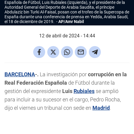
Española de Fútbol, Luis Rubiales (izquierda), y el presidente de la
Autoridad General del Deporte de Arabia Saudita, el príncipe
Abdulaziz bin Turki Al-Faisal, posan con el trofeo de la Supercopa de
España durante una conferencia de prensa en Yedda, Arabia Saudí,
el 18 de diciembre de 2019.
AP/Amr Nabil
12 de abril de 2024 - 14:44
BARCELONA
-.
La investigación por
corrupción en la
Real Federación Española
de Fútbol durante la
gestión del expresidente
Luis
Rubiales
se amplió
para incluir a su sucesor en el cargo, Pedro Rocha,
dijo el viernes un tribunal con sede en
Madrid
.