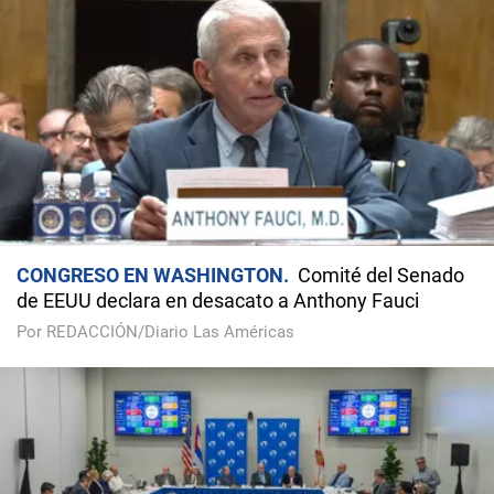
CONGRESO EN WASHINGTON
Comité del Senado
de EEUU declara en desacato a Anthony Fauci
Por REDACCIÓN/Diario Las Américas