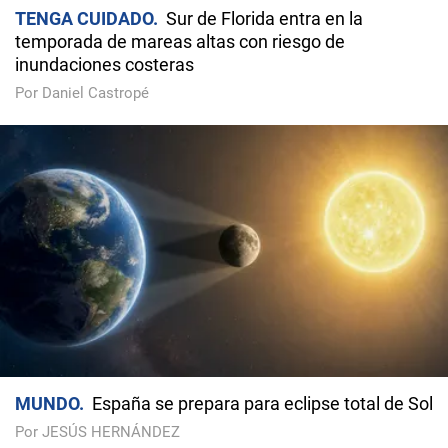
TENGA CUIDADO
Sur de Florida entra en la
temporada de mareas altas con riesgo de
inundaciones costeras
Por Daniel Castropé
MUNDO
España se prepara para eclipse total de Sol
Por JESÚS HERNÁNDEZ