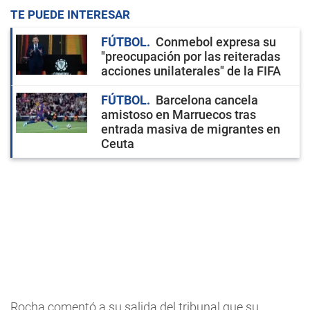
TE PUEDE INTERESAR
FÚTBOL
Conmebol expresa su
"preocupación por las reiteradas
acciones unilaterales" de la FIFA
FÚTBOL
Barcelona cancela
amistoso en Marruecos tras
entrada masiva de migrantes en
Ceuta
Rocha comentó a su salida del tribunal que su