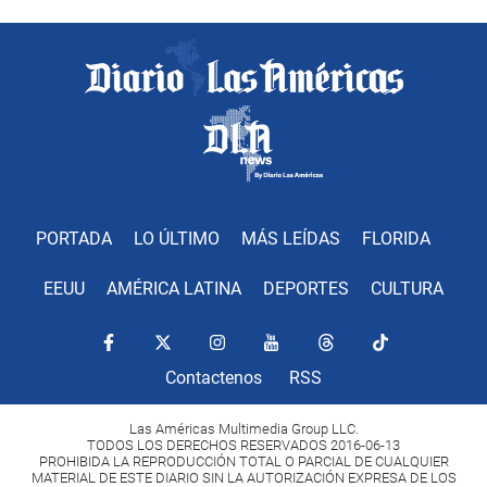
PORTADA
LO ÚLTIMO
MÁS LEÍDAS
FLORIDA
EEUU
AMÉRICA LATINA
DEPORTES
CULTURA
Contactenos
RSS
Las Américas Multimedia Group LLC.
TODOS LOS DERECHOS RESERVADOS 2016-06-13
PROHIBIDA LA REPRODUCCIÓN TOTAL O PARCIAL DE CUALQUIER
MATERIAL DE ESTE DIARIO SIN LA AUTORIZACIÓN EXPRESA DE LOS