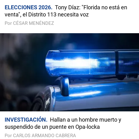
ELECCIONES 2026
Tony Díaz: "Florida no está en
venta", el Distrito 113 necesita voz
Por CÉSAR MENÉNDEZ
INVESTIGACIÓN
Hallan a un hombre muerto y
suspendido de un puente en Opa-locka
Por CARLOS ARMANDO CABRERA