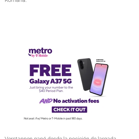
Verstappen ganó desde la posición de largada,