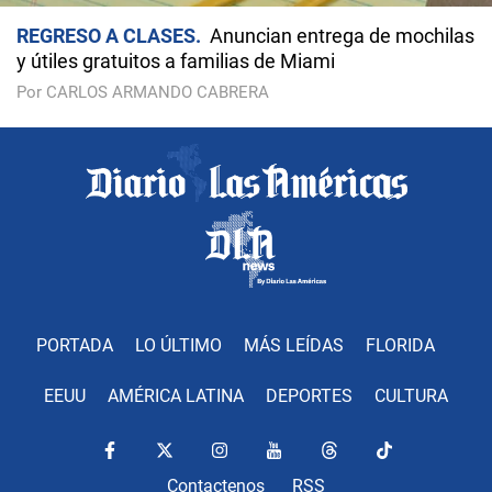
REGRESO A CLASES
Anuncian entrega de mochilas
y útiles gratuitos a familias de Miami
Por CARLOS ARMANDO CABRERA
PORTADA
LO ÚLTIMO
MÁS LEÍDAS
FLORIDA
EEUU
AMÉRICA LATINA
DEPORTES
CULTURA
Contactenos
RSS